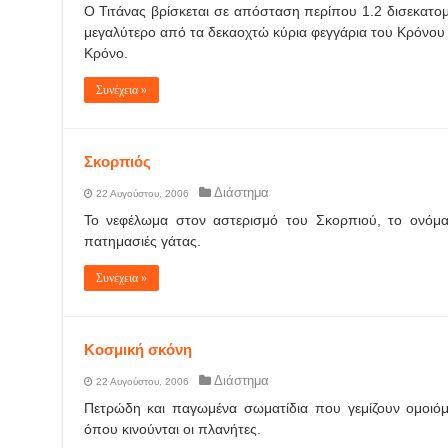
Ο Τιτάνας βρίσκεται σε απόσταση περίπου 1.2 δισεκατομ
μεγαλύτερο από τα δεκαοχτώ κύρια φεγγάρια του Κρόνου 
Κρόνο.
Συνέχεια »
Σκορπιός
Διάστημα
22 Αυγούστου, 2006
Το νεφέλωμα στον αστερισμό του Σκορπιού, το ονόμασ
πατημασιές γάτας.
Συνέχεια »
Κοσμική σκόνη
Διάστημα
22 Αυγούστου, 2006
Πετρώδη και παγωμένα σωματίδια που γεμίζουν ομοιό
όπου κινούνται οι πλανήτες.