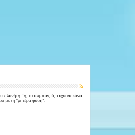
πλανήτη Γη, το σύμπαν, ό,τι έχει να κάνει
ρα με τη “μητέρα φύση”.