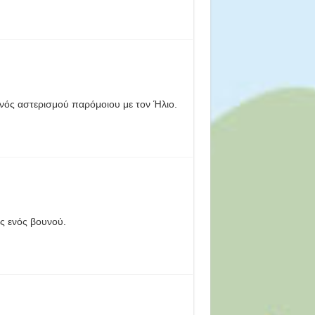
νός αστερισμού παρόμοιου με τον Ήλιο.
ς ενός βουνού.