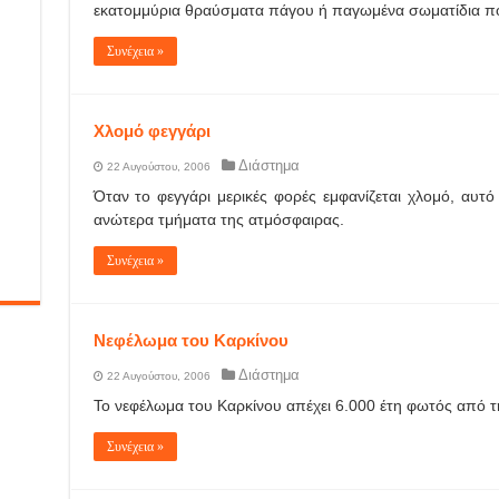
εκατομμύρια θραύσματα πάγου ή παγωμένα σωματίδια πο
Συνέχεια »
Χλομό φεγγάρι
Διάστημα
22 Αυγούστου, 2006
Όταν το φεγγάρι μερικές φορές εμφανίζεται χλομό, αυτ
ανώτερα τμήματα της ατμόσφαιρας.
Συνέχεια »
Νεφέλωμα του Καρκίνου
Διάστημα
22 Αυγούστου, 2006
Το νεφέλωμα του Καρκίνου απέχει 6.000 έτη φωτός από τη
Συνέχεια »