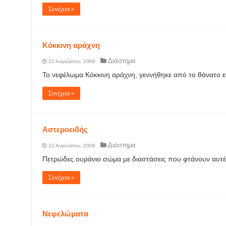
Συνέχεια »
Κόκκινη αράχνη
Διάστημα
22 Αυγούστου, 2006
Το νεφέλωμα Κόκκινη αράχνη, γεννήθηκε από το θάνατο ε
Συνέχεια »
Αστεροειδής
Διάστημα
22 Αυγούστου, 2006
Πετρώδες ουράνιο σώμα με διαστάσεις που φτάνουν αυτέ
Συνέχεια »
Νεφελώματα