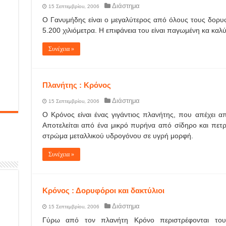
Διάστημα
15 Σεπτεμβρίου, 2006
Ο Γανυμήδης είναι ο μεγαλύτερος από όλους τους δορυφ
5.200 χιλιόμετρα. Η επιφάνεια του είναι παγωμένη κα καλ
Συνέχεια »
Πλανήτης : Κρόνος
Διάστημα
15 Σεπτεμβρίου, 2006
Ο Κρόνος είναι ένας γιγάντιος πλανήτης, που απέχει απ
Αποτελείται από ένα μικρό πυρήνα από σίδηρο και πετ
στρώμα μεταλλικού υδρογόνου σε υγρή μορφή.
Συνέχεια »
Κρόνος : Δορυφόροι και δακτύλιοι
Διάστημα
15 Σεπτεμβρίου, 2006
Γύρω από τον πλανήτη Κρόνο περιστρέφονται τουλ