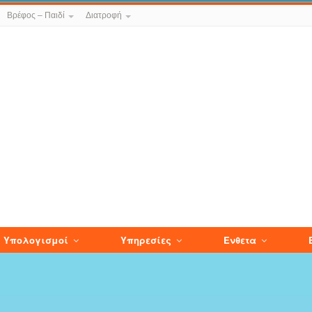
Βρέφος – Παιδί
Διατροφή
Υπολογισμοί
Υπηρεσίες
Ενθετα