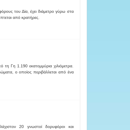
όρους του Δία, έχει διάμετρο γύρω στα
ύπτεται από κρατήρες.
ό τη Γη 1.190 εκατομμύρια χιλιόμετρα.
ρώματα, ο οποίος περιβάλλεται από ένα
άχιστον 20 γνωστοί δορυφόροι και