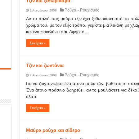
Τζιν και ξεθώριασμα
Ρούχα - Ρουχισμός
2 Αυγούστου, 2008
Αν το παλιό σας μαύρο τζιν έχει ξεθωριάσει από τα πολ
χρώμα του, με τον εξής τρόπο, γεμίστε μια λεκάνη με χλια
και ένα φακελάκι τσάι. Αφήστε …
Συνέχεια »
Τζιν και ζωντάνια
Ρούχα - Ρουχισμός
2 Αυγούστου, 2008
Για να ζωντανέψετε ένα άτονο μπλε τζιν, βυθίστε το σε έν
Ένα άτονο πράσινο ζωηρεύει, αν το μουλιάσετε για δέκα 
αλάτι.
Συνέχεια »
Μαύρα ρούχα και σίδερο