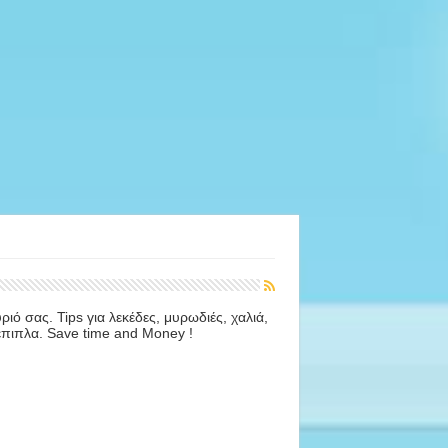
ό σας. Tips για λεκέδες, μυρωδιές, χαλιά,
 έπιπλα. Save time and Money !