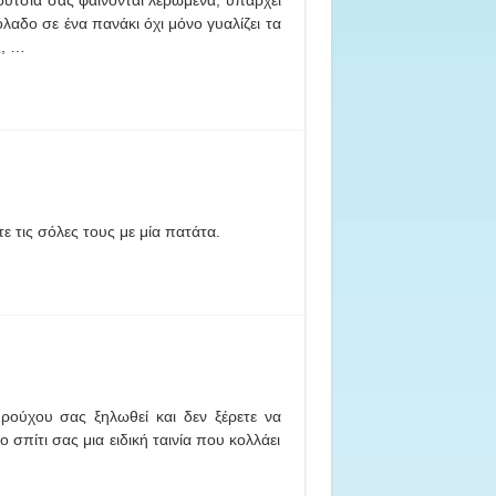
πούτσια σας φαίνονται λερωμένα, υπάρχει
λαδο σε ένα πανάκι όχι μόνο γυαλίζει τα
ς, …
τε τις σόλες τους με μία πατάτα.
ρούχου σας ξηλωθεί και δεν ξέρετε να
ο σπίτι σας μια ειδική ταινία που κολλάει