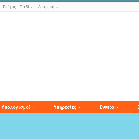
Βρέφος – Παιδί
Διατροφή
Υπολογισμοί
Υπηρεσίες
Ενθετα