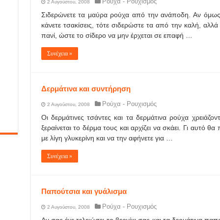
Ρούχα - Ρουχισμός
2 Αυγούστου, 2008
Σιδερώνετε τα μαύρα ρούχα από την ανάποδη. Αν όμως π
κάνετε τσακίσεις, τότε σιδερώστε τα από την καλή, αλλά
πανί, ώστε το σίδερο να μην έρχεται σε επαφή …
Συνέχεια »
Δερμάτινα και συντήρηση
Ρούχα - Ρουχισμός
2 Αυγούστου, 2008
Οι δερμάτινες τσάντες και τα δερμάτινα ρούχα χρειάζον
ξεραίνεται το δέρμα τους και αρχίζει να σκάει. Γι αυτό θα
με λίγη γλυκερίνη και να την αφήνετε για …
Συνέχεια »
Παπούτσια και γυάλισμα
Ρούχα - Ρουχισμός
2 Αυγούστου, 2008