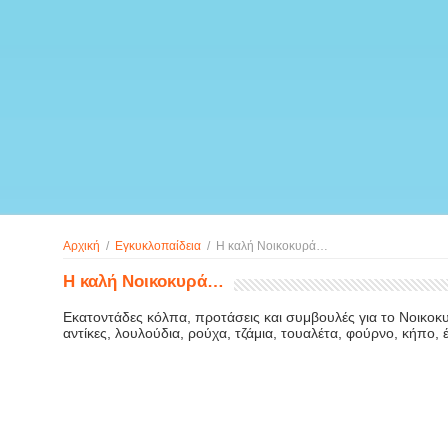
Αρχική
/
Εγκυκλοπαίδεια
/
Η καλή Νοικοκυρά…
Η καλή Νοικοκυρά…
Εκατοντάδες κόλπα, προτάσεις και συμβουλές για το Νοικοκυρι
αντίκες, λουλούδια, ρούχα, τζάμια, τουαλέτα, φούρνο, κήπο,