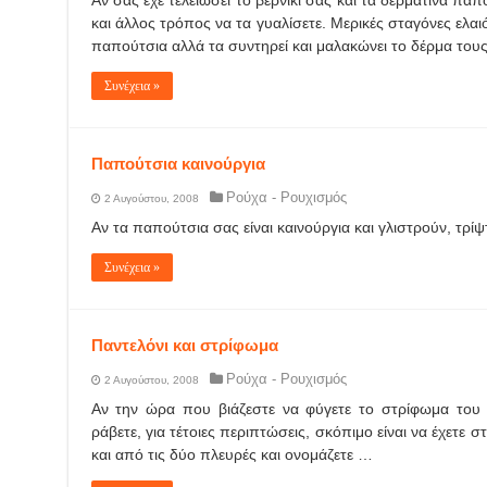
Αν σας έχε τελειώσει το βερνίκι σας και τα δερμάτινα πα
και άλλος τρόπος να τα γυαλίσετε. Μερικές σταγόνες ελαιό
παπούτσια αλλά τα συντηρεί και μαλακώνει το δέρμα του
Συνέχεια »
Παπούτσια καινούργια
Ρούχα - Ρουχισμός
2 Αυγούστου, 2008
Αν τα παπούτσια σας είναι καινούργια και γλιστρούν, τρίψ
Συνέχεια »
Παντελόνι και στρίφωμα
Ρούχα - Ρουχισμός
2 Αυγούστου, 2008
Αν την ώρα που βιάζεστε να φύγετε το στρίφωμα του 
ράβετε, για τέτοιες περιπτώσεις, σκόπιμο είναι να έχετε στ
και από τις δύο πλευρές και ονομάζετε …