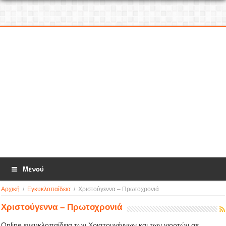
Μενού
Αρχική
/
Εγκυκλοπαίδεια
/
Χριστούγεννα – Πρωτοχρονιά
Χριστούγεννα – Πρωτοχρονιά
Online εγκυκλοπαίδεια των Χριστουγέννων και των γιορτών σε