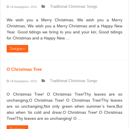
Traditional Christmas Songs
18 Δεκεμβρίου, 2011
We wish you a Merry Christmas; We wish you a Merry
Christmas; We wish you a Merry Christmas and a Happy New
Year. Good tidings we bring to you and your kin; Good tidings
for Christmas and a Happy New …
Συνέχεια »
O Christmas Tree
Traditional Christmas Songs
18 Δεκεμβρίου, 2011
O Christmas Tree! O Christmas Tree!Thy leaves are so
unchanging;O Christmas Tree! O Christmas Tree!Thy leaves
are so unchanging;Not only green when summer’s here,But
also when ’tis cold and drear.O Christmas Tree! O Christmas
Tree!Thy leaves are so unchanging! O …