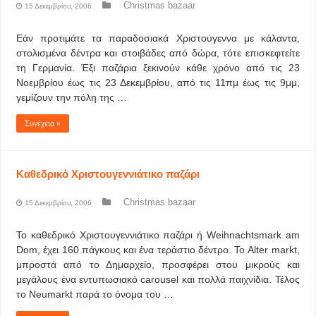
Christmas bazaar
15 Δεκεμβρίου, 2006
Εάν προτιμάτε τα παραδοσιακά Χριστούγεννα με κάλαντα,
στολισμένα δέντρα και στοιβάδες από δώρα, τότε επισκεφτείτε
τη Γερμανία. Έξι παζάρια ξεκινούν κάθε χρόνο από τις 23
Νοεμβρίου έως τις 23 Δεκεμβρίου, από τις 11πμ έως τις 9μμ,
γεμίζουν την πόλη της …
Συνέχεια »
Kαθεδρικό Χριστουγεννιάτικο παζάρι
Christmas bazaar
15 Δεκεμβρίου, 2006
Το καθεδρικό Χριστουγεννιάτικο παζάρι ή Weihnachtsmark am
Dom, έχει 160 πάγκους και ένα τεράστιο δέντρο. Το Alter markt,
μπροστά από το Δημαρχείο, προσφέρει στου μικρούς και
μεγάλους ένα εντυπωσιακό carousel και πολλά παιχνίδια. Τέλος
το Neumarkt παρά το όνομα του …