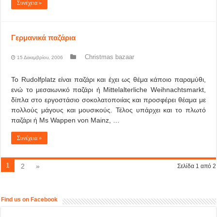
Συνέχεια »
Γερμανικά παζάρια
Christmas bazaar
15 Δεκεμβρίου, 2006
Το Rudolfplatz είναι παζάρι και έχει ως θέμα κάποιο παραμύθι,
ενώ το μεσαιωνικό παζάρι ή Mittelalterliche Weihnachtsmarkt,
δίπλα στο εργοστάσιο σοκολατοποιίας και προσφέρει θέαμα με
πολλούς μάγους και μουσικούς. Τέλος υπάρχει και το πλωτό
παζάρι ή Ms Wappen von Mainz, …
Συνέχεια »
1
2
»
Σελίδα 1 από 2
Find us on Facebook