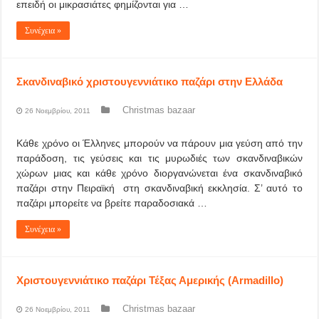
επειδή οι μικρασιάτες φημίζονται για …
Συνέχεια »
Σκανδιναβικό χριστουγεννιάτικο παζάρι στην Ελλάδα
Christmas bazaar
26 Νοεμβρίου, 2011
Κάθε χρόνο οι Έλληνες μπορούν να πάρουν μια γεύση από την
παράδοση, τις γεύσεις και τις μυρωδιές των σκανδιναβικών
χώρων μιας και κάθε χρόνο διοργανώνεται ένα σκανδιναβικό
παζάρι στην Πειραϊκή στη σκανδιναβική εκκλησία. Σ’ αυτό το
παζάρι μπορείτε να βρείτε παραδοσιακά …
Συνέχεια »
Χριστουγεννιάτικο παζάρι Τέξας Αμερικής (Armadillo)
Christmas bazaar
26 Νοεμβρίου, 2011