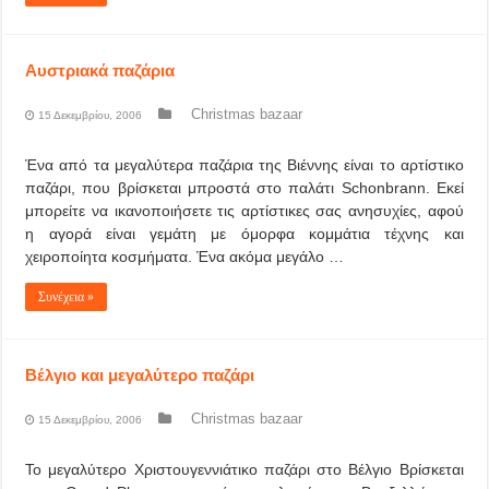
Αυστριακά παζάρια
Christmas bazaar
15 Δεκεμβρίου, 2006
Ένα από τα μεγαλύτερα παζάρια της Βιέννης είναι το αρτίστικο
παζάρι, που βρίσκεται μπροστά στο παλάτι Schonbrann. Εκεί
μπορείτε να ικανοποιήσετε τις αρτίστικες σας ανησυχίες, αφού
η αγορά είναι γεμάτη με όμορφα κομμάτια τέχνης και
χειροποίητα κοσμήματα. Ένα ακόμα μεγάλο …
Συνέχεια »
Βέλγιο και μεγαλύτερο παζάρι
Christmas bazaar
15 Δεκεμβρίου, 2006
Το μεγαλύτερο Χριστουγεννιάτικο παζάρι στο Βέλγιο Βρίσκεται