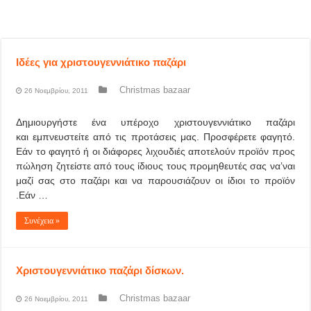
Ιδέες για χριστουγεννιάτικο παζάρι
Christmas bazaar
26 Νοεμβρίου, 2011
Δημιουργήστε ένα υπέροχο χριστουγεννιάτικο παζάρι
και εμπνευστείτε από τις προτάσεις μας. Προσφέρετε φαγητό.
Εάν το φαγητό ή οι διάφορες λιχουδιές αποτελούν προϊόν προς
πώληση ζητείστε από τους ίδιους τους προμηθευτές σας να’ναι
μαζί σας στο παζάρι και να παρουσιάζουν οι ίδιοι το προϊόν
.Εάν …
Συνέχεια »
Χριστουγεννιάτικο παζάρι δίσκων.
Christmas bazaar
26 Νοεμβρίου, 2011