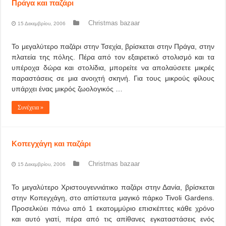
Πράγα και παζάρι
Christmas bazaar
15 Δεκεμβρίου, 2006
Το μεγαλύτερο παζάρι στην Τσεχία, βρίσκεται στην Πράγα, στην
πλατεία της πόλης. Πέρα από τον εξαιρετικό στολισμό και τα
υπέροχα δώρα και στολίδια, μπορείτε να απολαύσετε μικρές
παραστάσεις σε μια ανοιχτή σκηνή. Για τους μικρούς φίλους
υπάρχει ένας μικρός ζωολογικός …
Συνέχεια »
Κοπεγχάγη και παζάρι
Christmas bazaar
15 Δεκεμβρίου, 2006
Το μεγαλύτερο Χριστουγεννιάτικο παζάρι στην Δανία, βρίσκεται
στην Κοπεγχάγη, στο απίστευτα μαγικό πάρκο Tivoli Gardens.
Προσελκύει πάνω από 1 εκατομμύριο επισκέπτες κάθε χρόνο
και αυτό γιατί, πέρα από τις απίθανες εγκαταστάσεις ενός