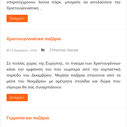
υπερσύγχρονου λούνα πάρκ, μπορείτε να απολαύσετε την
Χριστουγεννιάτικη …
Συνέχεια »
Χριστουγεννιάτικα παζάρια
Christmas bazaar
15 Δεκεμβρίου, 2006
Σε πολλές χώρες της Ευρώπης, το πνεύμα των Χριστουγέννων
κάνει την εμφάνιση του πού νωρίτερα από την εορταστική
περίοδο του Δεκεμβρίου. Μεγάλα παζάρια στήνονται από τα
μέσα του Νοεμβρίου με αμέτρητα στολίδια και δώρα που
σίγουρα θα σας συναρπάσουν.
Συνέχεια »
Γερμανία και παζάρια