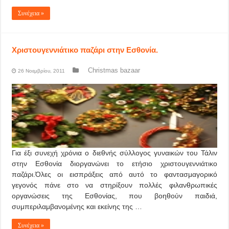
Συνέχεια »
Χριστουγεννιάτικο παζάρι στην Εσθονία.
Christmas bazaar
26 Νοεμβρίου, 2011
Για έξι συνεχή χρόνια ο διεθνής σύλλογος γυναικών του Τάλιν
στην Εσθονία διοργανώνει το ετήσιο χριστουγεννιάτικο
παζάρι.Όλες οι εισπράξεις από αυτό το φαντασμαγορικό
γεγονός πάνε στο να στηρίξουν πολλές φιλανθρωπικές
οργανώσεις της Εσθονίας, που βοηθούν παιδιά,
συμπεριλαμβανομένης και εκείνης της …
Συνέχεια »