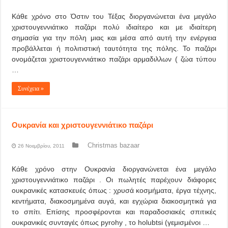
Κάθε χρόνο στο Όστιν του Τέξας διοργανώνεται ένα μεγάλο
χριστουγεννιάτικο παζάρι πολύ ιδιαίτερο και με ιδιαίτερη
σημασία για την πόλη μιας και μέσα από αυτή την ενέργεια
προβάλλεται ή πολιτιστική ταυτότητα της πόλης. Το παζάρι
ονομάζεται χριστουγεννιάτικο παζάρι αρμαδιλλων ( ζώα τύπου
…
Συνέχεια »
Ουκρανία και χριστουγεννιάτικο παζάρι
Christmas bazaar
26 Νοεμβρίου, 2011
Κάθε χρόνο στην Ουκρανία διοργανώνεται ένα μεγάλο
χριστουγεννιάτικο παζάρι . Οι πωλητές παρέχουν διάφορες
ουκρανικές κατασκευές όπως : χρυσά κοσμήματα, έργα τέχνης,
κεντήματα, διακοσμημένα αυγά, και εγχώρια διακοσμητικά για
το σπίτι. Επίσης προσφέρονται και παραδοσιακές σπιτικές
ουκρανικές συνταγές όπως pyrohy , το holubtsi (γεμισμένοι …