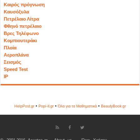
Καιρός πρόγνωση
Καυσόξυλα
Πετρέλαιο Λίτρα
Φθηνό πετρέλαιο
Βρες Τηλέφωνο
Κομπιουτεράκι
Πλοία
Αεροπλάνα
Σεισμός
Speed Test
IP
•
•
•
HelpPost.gr
Popi-it.gr
Όλα για τα Μαθηματικά
ΒeautyΒook.gr