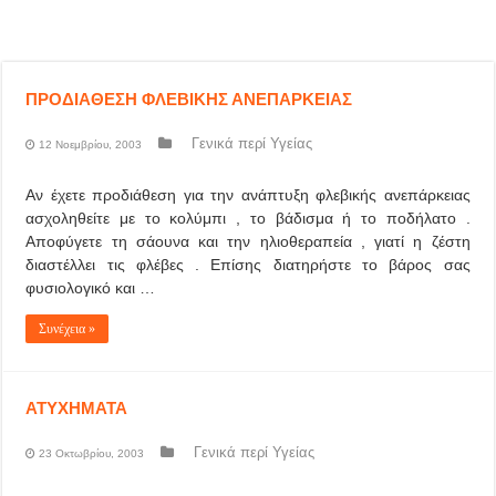
ΠΡΟΔΙΑΘΕΣΗ ΦΛΕΒΙΚΗΣ ΑΝΕΠΑΡΚΕΙΑΣ
Γενικά περί Υγείας
12 Νοεμβρίου, 2003
Αν έχετε προδιάθεση για την ανάπτυξη φλεβικής ανεπάρκειας
ασχοληθείτε με το κολύμπι , το βάδισμα ή το ποδήλατο .
Αποφύγετε τη σάουνα και την ηλιοθεραπεία , γιατί η ζέστη
διαστέλλει τις φλέβες . Επίσης διατηρήστε το βάρος σας
φυσιολογικό και …
Συνέχεια »
ΑΤΥΧΗΜΑΤΑ
Γενικά περί Υγείας
23 Οκτωβρίου, 2003