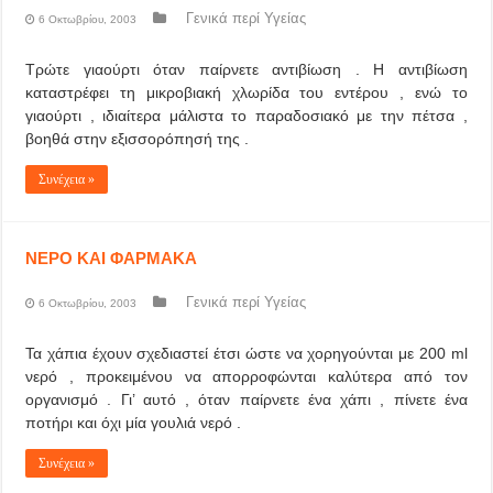
Γενικά περί Υγείας
6 Οκτωβρίου, 2003
Τρώτε γιαούρτι όταν παίρνετε αντιβίωση . Η αντιβίωση
καταστρέφει τη μικροβιακή χλωρίδα του εντέρου , ενώ το
γιαούρτι , ιδιαίτερα μάλιστα το παραδοσιακό με την πέτσα ,
βοηθά στην εξισσορόπησή της .
Συνέχεια »
ΝΕΡΟ ΚΑΙ ΦΑΡΜΑΚΑ
Γενικά περί Υγείας
6 Οκτωβρίου, 2003
Τα χάπια έχουν σχεδιαστεί έτσι ώστε να χορηγούνται με 200 ml
νερό , προκειμένου να απορροφώνται καλύτερα από τον
οργανισμό . Γι’ αυτό , όταν παίρνετε ένα χάπι , πίνετε ένα
ποτήρι και όχι μία γουλιά νερό .
Συνέχεια »