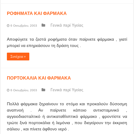
ΡΟΦΗΜΑΤΑ ΚΑΙ ΦΑΡΜΑΚΑ
Γενικά περί Υγείας
6 Οκτωβρίου, 2003
Αποφύγετε τα ζεστά ροφήματα όταν παίρνετε φάρμακα , γιατί
μπορεί να επηρεάσουν τη δράση τους .
Συνέχεια »
ΠΟΡΤΟΚΑΛΙΑ ΚΑΙ ΦΑΡΜΑΚΑ
Γενικά περί Υγείας
6 Οκτωβρίου, 2003
Πολλά φάρμακα ξηραίνουν το στόμα και προκαλούν δύσοσμη
αναπνοή . Αν παίρνετε κάποιο αντιισταμινικό ,
αγγειοδιασταλτικό ή αντικαταθλιπτικό φάρμακο , φροντίστε να
τρώτε ξινά πορτοκάλια ή λεμόνια , που διεγείρουν την έκκριση
σάλιου , και πίνετε άφθονο νερό .