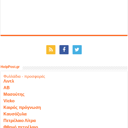
HelpPost.gr
Φυλλάδια - προσφορές
Λιντλ
ΑΒ
Μασούτης
Vicko
Καιρός πρόγνωση
Καυσόξυλα
Πετρέλαιο Λίτρα
Φθηνό πετρέλαιο