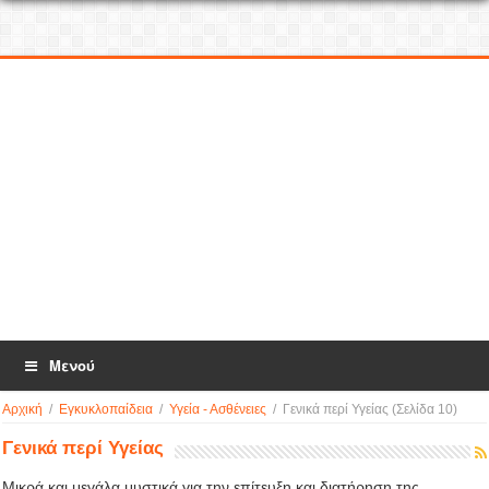
Μενού
Αρχική
/
Εγκυκλοπαίδεια
/
Υγεία - Ασθένειες
/
Γενικά περί Υγείας
(Σελίδα 10)
Γενικά περί Υγείας
Μικρά και μεγάλα μυστικά για την επίτευξη και διατήρηση της