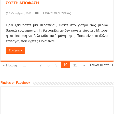
ΣΩΣΤΗ ΑΠΟΦΑΣΗ
Γενικά περί Υγείας
6 Οκτωβρίου, 2003
Πριν ξεκινήσετε μια θεραπεία , θέστε στο γιατρό σας μερικά
βασικά ερωτήματα : Τι θα συμβεί αν δεν κάνετε τίποτα ; Μπορεί
η κατάσταση να βελτιωθεί από μόνη της ; Ποιες είναι οι άλλες
επιλογές που έχετε ; Ποια είναι …
Συνέχεια »
10
« Πρώτη
...
«
7
8
9
11
»
Σελίδα 10 από 11
Find us on Facebook