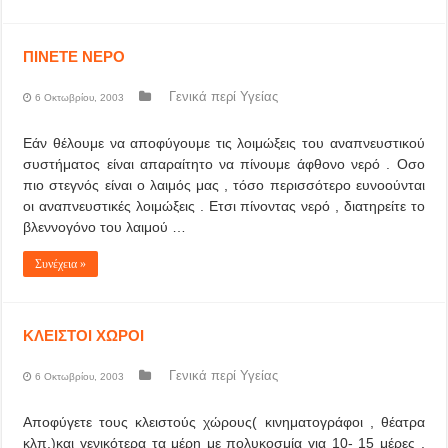
ΠΙΝΕΤΕ ΝΕΡΟ
Γενικά περί Υγείας
6 Οκτωβρίου, 2003
Εάν θέλουμε να αποφύγουμε τις λοιμώξεις του αναπνευστικού
συστήματος είναι απαραίτητο να πίνουμε άφθονο νερό . Οσο
πιο στεγνός είναι ο λαιμός μας , τόσο περισσότερο ευνοούνται
οι αναπνευστικές λοιμώξεις . Ετσι πίνοντας νερό , διατηρείτε το
βλεννογόνο του λαιμού …
Συνέχεια »
ΚΛΕΙΣΤΟΙ ΧΩΡΟΙ
Γενικά περί Υγείας
6 Οκτωβρίου, 2003
Αποφύγετε τους κλειστούς χώρους( κινηματογράφοι , θέατρα
κλπ.)και γενικότερα τα μέρη με πολυκοσμία για 10- 15 μέρες ,