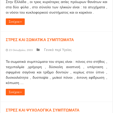
Στην Ελλάδα , οι τρεις κυριότερες αιτίες πρόωρων θανάτων και
στα δύο φύλα , στο σύνολο των ηλικιών είναι : τα ατυχήματα ,
οι νόσοι του κυκλοφορικού συστήματος και οι καρκίνοι .
Συνέχεια »
ΣΤΡΕΣ ΚΑΙ ΣΩΜΑΤΙΚΑ ΣΥΜΠΤΩΜΑΤΑ
Γενικά περί Υγείας
23 Οκτωβρίου, 2003
Τα σωματικά συμπτώματα του στρες είναι : πόνος στο στήθος ,
ταχυπαλμία ,γρήγορη , δύσκολη αναπνοή , υπέρταση ,
σφιγμένα σαγόνια και τρίξιμο δοντιών , κυρίως στον ύπνο ,
δυσκοιλιότητα , δυσπεψία , μυϊκοί πόνοι , έντονη εφίδρωση ,
κόπωση …
Συνέχεια »
ΣΤΡΕΣ ΚΑΙ ΨΥΧΟΛΟΓΙΚΑ ΣΥΜΠΤΩΜΑΤΑ