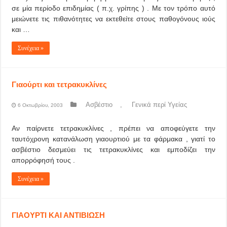
σε μία περίοδο επιδημίας ( π.χ. γρίπης ) . Με τον τρόπο αυτό
μειώνετε τις πιθανότητες να εκτεθείτε στους παθογόνους ιούς
και …
Συνέχεια »
Γιαούρτι και τετρακυκλίνες
Ασβέστιο
,
Γενικά περί Υγείας
6 Οκτωβρίου, 2003
Αν παίρνετε τετρακυκλίνες , πρέπει να αποφεύγετε την
ταυτόχρονη κατανάλωση γιαουρτιού με τα φάρμακα , γιατί το
ασβέστιο δεσμεύει τις τετρακυκλίνες και εμποδίζει την
απορρόφησή τους .
Συνέχεια »
ΓΙΑΟΥΡΤΙ ΚΑΙ ΑΝΤΙΒΙΩΣΗ