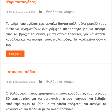
Ψάρι παπαγάλος
Θαλάσσιος κόσμος
15 Φεβρουαρίου, 2008
Το ψάρι παπαγάλος έχει μεγάλα δόντια κολλημένα μεταξύ τους
ώστε να σχηματίζουν ένα ράμφος απαραίτητο για να αφαιρεί
από τα βράχια τα φύκια, με τα οποία τρέφεται, για να σπάσει
καράλλια και να αφαιρεί τους πολύποδες. Τα κολλημένα δόντια
του …
Συνέχεια »
Ίππος και πόδια
Θαλάσσιος κόσμος
15 Φεβρουαρίου, 2008
Ο θαλάσσιος ίππος χρησιμοποιεί τους κυνόδοντες του, μήκους
60 εκατοστών, για να μετακινείται στους πάγους, να ξεθάβει
από την άμμο τα ζώα με τα οποία τρέφεται, να ανοίγει τα
κοχύκια και να παλεύει με τα άλλα αρσενικά.