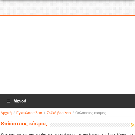
Μενού
Αρχική
/
Εγκυκλοπαίδεια
/
Ζωϊκό βασίλειο
/
Θαλάσσιος κόσμος
Θαλάσσιος κόσμος
Καταχωρήσεις για τα ψάρια, τα μαλάκια, τις φάλαινες, με λίγα λόγια για