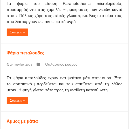
Τα ψάρια του είδους Paranotothenia microlepidota,
προσαρμόζοντα στις χαμηλές θερμοκρασίες των νερών κοντά
στους Πόλους χάρη στις ειδικές γλυκοπρωτεΐνες στο αίμα του,
που λειτουργούν ως αντιψυκτικό υγρό.
Συνέχεια »
Ψάρια πεταλούδες
Θαλάσσιος κόσμος
24 Ιουνίου, 2008
Τα ψάρια πεταλούδες έχουν ένα ψεύτικο μάτι στην ουρά. Έτσι
το αρπακτικό μπερδεύεται και του επιτίθεται από τη λάθος
μεριά. Η φυγή γίνεται τότε προς τη αντίθετη κατεύθυνση.
Συνέχεια »
Άμμος με μάτια