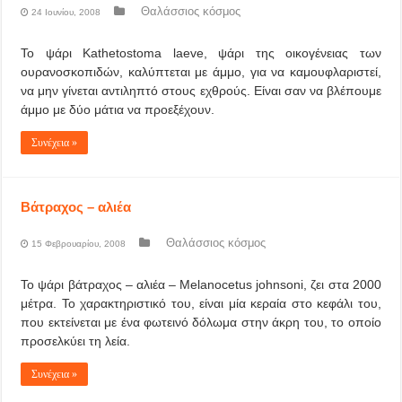
Θαλάσσιος κόσμος
24 Ιουνίου, 2008
Το ψάρι Kathetostoma laeve, ψάρι της οικογένειας των
ουρανοσκοπιδών, καλύπτεται με άμμο, για να καμουφλαριστεί,
να μην γίνεται αντιληπτό στους εχθρούς. Είναι σαν να βλέπουμε
άμμο με δύο μάτια να προεξέχουν.
Συνέχεια »
Βάτραχος – αλιέα
Θαλάσσιος κόσμος
15 Φεβρουαρίου, 2008
Το ψάρι βάτραχος – αλιέα – Melanocetus johnsoni, ζει στα 2000
μέτρα. Το χαρακτηριστικό του, είναι μία κεραία στο κεφάλι του,
που εκτείνεται με ένα φωτεινό δόλωμα στην άκρη του, το οποίο
προσελκύει τη λεία.
Συνέχεια »