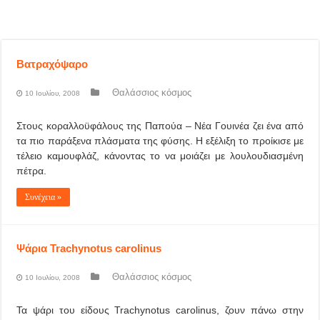
Βατραχόψαρο
Θαλάσσιος κόσμος
10 Ιουλίου, 2008
Στους κοραλλοϋφάλους της Παπούα – Νέα Γουινέα ζει ένα από
τα πιο παράξενα πλάσματα της φύσης. Η εξέλιξη το προίκισε με
τέλειο καμουφλάζ, κάνοντας το να μοιάζει με λουλουδιασμένη
πέτρα.
Συνέχεια »
Ψάρια Trachynotus carolinus
Θαλάσσιος κόσμος
10 Ιουλίου, 2008
Τα ψάρι του είδους Trachynotus carolinus, ζουν πάνω στην