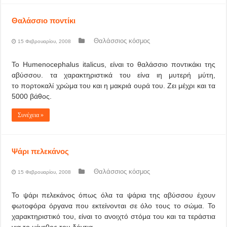
Θαλάσσιο ποντίκι
Θαλάσσιος κόσμος
15 Φεβρουαρίου, 2008
Το Humenocephalus italicus, είναι το θαλάσσιο ποντικάκι της
αβύσσου. τα χαρακτηριστικά του είνα ιη μυτερή μύτη,
το πορτοκαλί χρώμα του και η μακριά ουρά του. Ζει μέχρι και τα
5000 βάθος.
Συνέχεια »
Ψάρι πελεκάνος
Θαλάσσιος κόσμος
15 Φεβρουαρίου, 2008
Το ψάρι πελεκάνος όπως όλα τα ψάρια της αβύσσου έχουν
φωτοφόρα όργανα που εκτείνονται σε όλο τους το σώμα. Το
χαρακτηριστικό του, είναι το ανοιχτό στόμα του και τα τεράστια