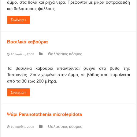
άμμο, στα θολά και ρηχά νερά. Τρέφονται με μικρά οστρακοειδή
και θαλάσσιους ψύλλους.
Συνέχεια »
Βασιλικά καβούρια
Θαλάσσιος κόσμος
10 Ιουλίου, 2008
Τα βασιλικά καβούρια απαντώνται συχνά στο βυθό της
Τασμανίας. Ζουν χωμένα στην άμμο, σε βάθος που κυμαίνεται
από τα 30 έως 200 μέτρα.
Συνέχεια »
Ψάρι Paranotothenia microlepidota
Θαλάσσιος κόσμος
10 Ιουλίου, 2008