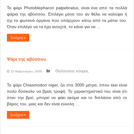
Το ψάρι Photoblepharon palpebratus, είναι ένα από τα πολλά
ψάρια της αβύσσου. Επιλέγει μόνο του αν θέλει να καλύψει ή
όχι τα φωτεινά όργανα που υπάρχουν κάτω από τα μάτια του.
Όταν επιλέγει να τα έχει ανοιχτά, το κάνει για να …
Συνέχεια »
Ψάρι της αβύσσου
Θαλάσσιος κόσμος
15 Φεβρουαρίου, 2008
Το ψάρι Chiasmodon niger, ζει στα 3000 μέτρα, όπου έκει είναι
πολύ δύσκολο να βρείς τροφή. Το χαρακτηριστικό του είναι ότι
όταν την βρεί, μπορεί να φάει ακόμα και το διπλάσιο από το
βάρος του, μιας και δεν είναι εύκολη …
Συνέχεια »