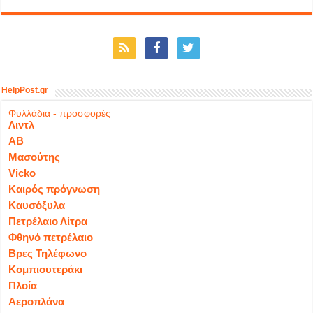
HelpPost.gr
Φυλλάδια - προσφορές
Λιντλ
ΑΒ
Μασούτης
Vicko
Καιρός πρόγνωση
Καυσόξυλα
Πετρέλαιο Λίτρα
Φθηνό πετρέλαιο
Βρες Τηλέφωνο
Κομπιουτεράκι
Πλοία
Αεροπλάνα