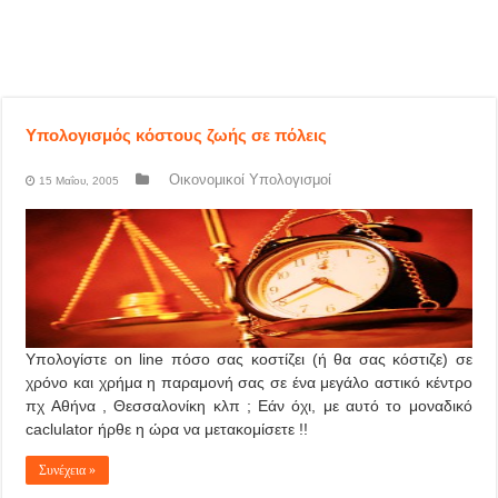
Υπολογισμός κόστους ζωής σε πόλεις
Οικονομικοί Υπολογισμοί
15 Μαΐου, 2005
Υπολογίστε on line πόσο σας κοστίζει (ή θα σας κόστιζε) σε
χρόνο και χρήμα η παραμονή σας σε ένα μεγάλο αστικό κέντρο
πχ Αθήνα , Θεσσαλονίκη κλπ ; Εάν όχι, με αυτό το μοναδικό
caclulator ήρθε η ώρα να μετακομίσετε !!
Συνέχεια »