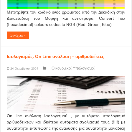
Μετατρέψτε τον κωδικό ενός χρώματος από την Δεκαδική στην
Δεκαεξαδική του Μορφή και αντίστροφα. Convert hex
(hexadecimal) colours codes to RGB (Red, Green, Blue)
Συνέχεια »
Ισολογισμός. On Line ανάλυση – αριθμοδείκτες
Οικονομικοί Υπολογισμοί
24 Οκτωβρίου, 2004
On line ανάλυση Ισολογισμού , με αυτόματο υπολογισμό
αριθμοδεικτών και ιδιαίτερα αυτόματα σχολιασμό τους (!!!!) με
δυνατότητα εκτύπωσης της ανάλυσης μία δυνατότητα μοναδική