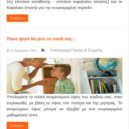
(πχ επιτόκιο κατάθεσης - επιτόκιο κεφαλαίου κίνησης) και το
Κεφάλαιο (ποσό) για την συγκεκριμένη περίοδο .
Συνέχεια »
Πόσο ψηλό θα γίνει το παιδί σας ;
Υπολογισμοί Υγείας & Σώματος
15 Νοεμβρίου, 2004
Υπολογίστε το τελικό αναμενόμενο ύψος του παιδιού σας, όταν
ενηλικιωθεί, με βάση το ύψος του πατέρα και της μητέρας. Το
εκτιμούμενο ύψος μπορεί να εξαχθεί με ένα συγκεκριμένο
μαθηματικό τύπο .
Συνέχεια »