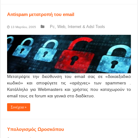
Antispam μετατροπή του email
Pc, Web, Internet & Adsl Tools
13 Μαρτίου, 2005
Μετατρέψτε την διεύθυνση του email σας σε «δεκαεξαδικό
κωδικό» και αποφύγετε τις «αράχνες» των spammers .
Κατάλληλο για Webmasters και χρήστες που καταχωρούν το
email τους σε forum και γενικά στο διαδίκτυο.
Συνέχεια »
Υπολογισμός Ωροσκόπου