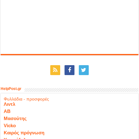
HelpPost.gr
Φυλλάδια - προσφορές
Λιντλ
ΑΒ
Μασούτης
Vicko
Καιρός πρόγνωση