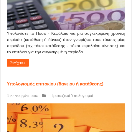
Υπολογίστε το Ποσό - Κεφάλαιο για μία συγκεκριμένη χρονική
περίοδο (κατάθεση ή δάνειο) όταν γνωρίζετε τους τόκους μίας
περιόδου (πχ τόκοι κατάθεσης - τόκοι κεφαλαίου κίνησης) και
το επιτόκιο για την συγκεκριμένη περίοδο .
Συνέχεια »
Υπολογισμός επιτοκίου (δανείου ή κατάθεσης)
Τραπεζικοί Υπολογισμοί
27 Νοεμβρίου, 2004