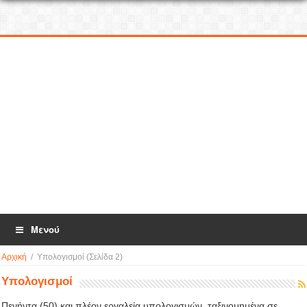
Μενού
Αρχική
/
Υπολογισμοί
(Σελίδα 2)
Υπολογισμοί
Πενήντα (50) και πλέον εργαλεία υπολογισμών, ταξινομημένα σε