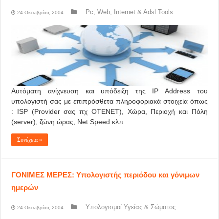
Pc, Web, Internet & Adsl Tools
24 Οκτωβρίου, 2004
Αυτόματη ανίχνευση και υπόδειξη της IP Address του
υπολογιστή σας με επιπρόσθετα πληροφοριακά στοιχεία όπως
: ISP (Provider σας πχ ΟΤΕΝΕΤ), Χώρα, Περιοχή και Πόλη
(server), ζώνη ώρας, Net Speed κλπ
Συνέχεια »
ΓΟΝΙΜΕΣ ΜΕΡΕΣ: Υπολογιστής περιόδου και γόνιμων
ημερών
Υπολογισμοί Υγείας & Σώματος
24 Οκτωβρίου, 2004