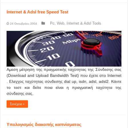
Ιnternet & Adsl free Speed Test
Pc, Web, Internet & Adsl Tools
24 Οκτωβρίου, 2004
Αμεση μέτρηση της πραγματικής ταχύτητας της Σύνδεσης σας
(Download and Upload Bandwidth Test) που έχετε στο Internet
. Ελεγχος ταχύτητας σύνδεσης dial up, isdn, adsl, adsl2. Κάντε
το τεστ και δείτε ποια είναι η πραγματική ταχύτητα της
σύνδεσης σας.
Συνέχεια »
Υπολογισμός διακοπής καπνίσματος