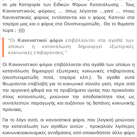
σε μία Κατηγορία των Ειδικών Φόρων Κατανάλωσης . Τους
Κανονιστικούς φόρους
… όπως λέγονται …γιατί …
στους
Κανονιστικούς φόρους εντάσσονται και ο φόρος Καπνού στα
τσιγάρα μας και ο φόρος στα Οινοπνευματώδη .
Θα το θυμάστε
τώρα ; -))))
“Οι
Κανονιστικοί φόροι
επιβάλλονται στα αγαθά των
οποίων η κατανάλωση δημιουργεί εξωτερικές
κοινωνικές επιβαρύνσεις “
Οι
Κανονιστικοί φόροι
επιβάλλονται στα αγαθά των οποίων η
κατανάλωση δημιουργεί εξωτερικές κοινωνικές επιβαρύνσεις
(οινοπνευματώδη ποτά, τσιγάρα κλπ.). Τα αγαθά αυτά
θεωρούνται επιβλαβή για το κοινωνικό σύνολο γιατί, πέρα από
την οργανική φθορά και τα προβλήματα υγείας που προκαλούν
στους καταναλωτές, μειώνουν την αποδοτικότητα τους ως
συντελεστών παραγωγής και αυξάνουν τις δαπάνες κοινωνικής
πρόνοιας.
Για το λόγο αυτό, οι κανονιστικοί φόροι, που
(λογικά)
μειώνουν
την κατανάλωση των αγαθών αυτών , προκαλούν λιγότερες
κοινωνικοοικονομικές αντιδράσεις από οποιονδήποτε άλλο φόρο