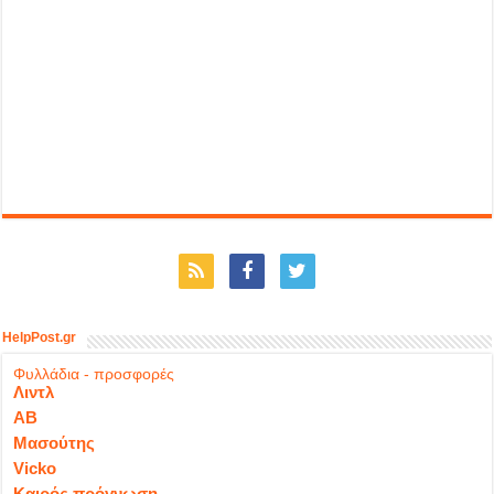
HelpPost.gr
Φυλλάδια - προσφορές
Λιντλ
ΑΒ
Μασούτης
Vicko
Καιρός πρόγνωση