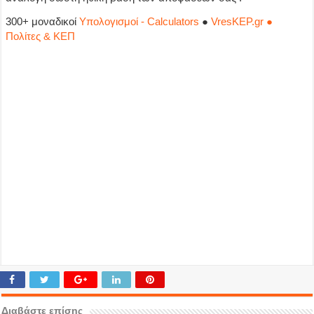
300+ μοναδικοί
Υπολογισμοί - Calculators
●
VresKEP.gr ●
Πολίτες & ΚΕΠ
Διαβάστε επίσης