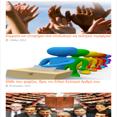
Κόμματα και υποψήφιοι ανά συνδυασμό και εκλογική περιφέρεια
1 Μαΐου, 2012
Μάθε που ψηφίζεις. Βρες τον Ειδικό Εκλογικό Αριθμό σου
29 Απριλίου, 2012