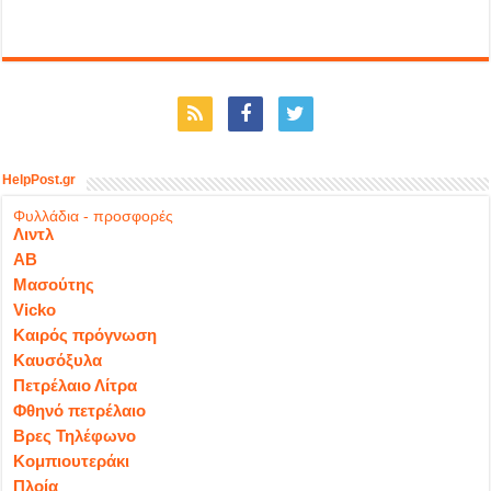
HelpPost.gr
Φυλλάδια - προσφορές
Λιντλ
ΑΒ
Μασούτης
Vicko
Καιρός πρόγνωση
Καυσόξυλα
Πετρέλαιο Λίτρα
Φθηνό πετρέλαιο
Βρες Τηλέφωνο
Κομπιουτεράκι
Πλοία