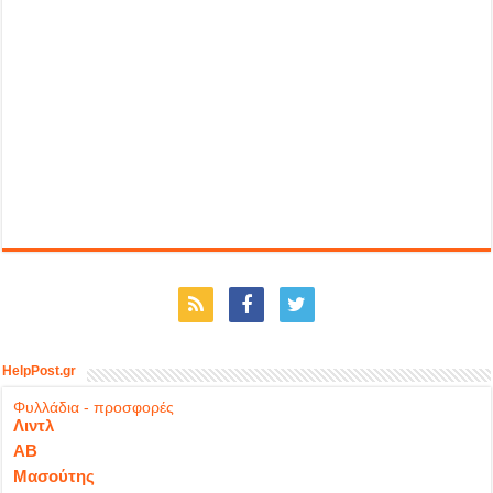
HelpPost.gr
Φυλλάδια - προσφορές
Λιντλ
ΑΒ
Μασούτης