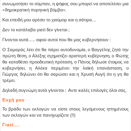
συνωμοτήσει το σύμπαν, η ψήφος σου μπορεί να αποτελέσει μια
«
δημοκρατική πυρηνική βόμβα
»
.
Και επειδή μου αρέσει το χιούμορ και η σάτιρα…
Δεν το κατάλαβα γιατί δεν γίνεται ;
Γίνονται αυτά….. αφού αυτοί που θα μας κυβερνήσουν :
Ο Σαμαράς λέει ότι θα πάρει αυτοδυναμία, ο Βαγγέλης ζητά την
πρώτη θέση, ο Αλέξης σχηματίζει αριστερή κυβέρνηση, ο Φώτης
θα καταθέσει προοδευτική πρόταση, ο Πάνος δήλωσε έτοιμος να
κυβερνήσει, η Αλέκα περιμένει την λαϊκή επανάσταση, ο
Γιώργος δηλώνει ότι θα σαρώσει και η Χρυσή Αυγή ότι η γη θα
τρέμει.
Δηλαδή συγνώμη αυτά γίνονται ; Αντε καλές επιλογές όλοι σας.
Ευχή μου
Το βράδυ των εκλογών να είστε στους λεγόμενους ηττημένους
των εκλογών και να πανηγυρίζετε (!!)
Γιατί….