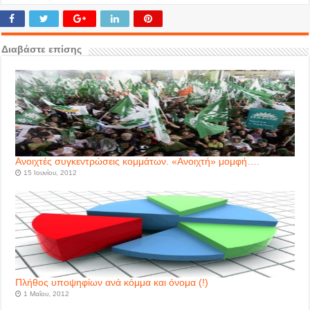
Διαβάστε επίσης
Ανοιχτές συγκεντρώσεις κομμάτων. «Ανοιχτή» μομφή….
15 Ιουνίου, 2012
Πλήθος υποψηφίων ανά κόμμα και όνομα (!)
1 Μαΐου, 2012