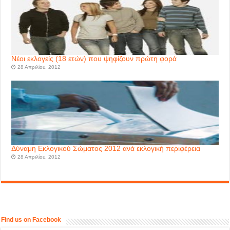
Νέοι εκλογείς (18 ετών) που ψηφίζουν πρώτη φορά
28 Απριλίου, 2012
Δύναμη Εκλογικού Σώματος 2012 ανά εκλογική περιφέρεια
28 Απριλίου, 2012
Find us on Facebook