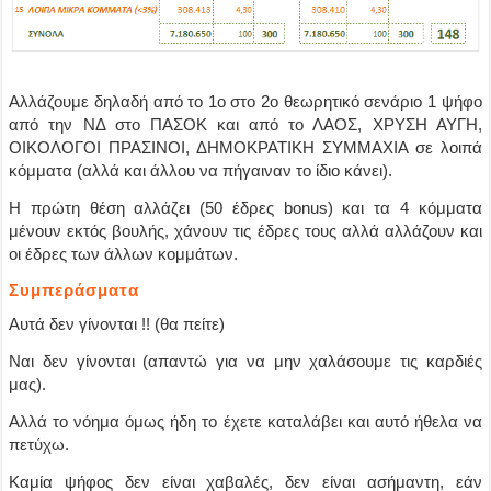
Αλλάζουμε δηλαδή από το 1ο στο 2ο θεωρητικό σενάριο 1 ψήφο
από την ΝΔ στο ΠΑΣΟΚ και από το ΛΑΟΣ, ΧΡΥΣΗ ΑΥΓΗ,
ΟΙΚΟΛΟΓΟΙ ΠΡΑΣΙΝΟΙ, ΔΗΜΟΚΡΑΤΙΚΗ ΣΥΜΜΑΧΙΑ σε λοιπά
κόμματα
(αλλά και άλλου να πήγαιναν το ίδιο κάνει)
.
Η πρώτη θέση αλλάζει (50 έδρες bonus) και τα 4 κόμματα
μένουν εκτός βουλής, χάνουν τις έδρες τους αλλά αλλάζουν και
οι έδρες των άλλων κομμάτων.
Συμπεράσματα
Αυτά δεν γίνονται !!
(θα πείτε)
Ναι δεν γίνονται
(απαντώ για να μην χαλάσουμε τις καρδιές
μας).
Αλλά το νόημα όμως ήδη το έχετε καταλάβει και αυτό ήθελα να
πετύχω.
Καμία ψήφος δεν είναι χαβαλές, δεν είναι ασήμαντη, εάν