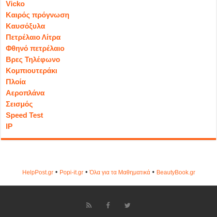
Vicko
Καιρός πρόγνωση
Καυσόξυλα
Πετρέλαιο Λίτρα
Φθηνό πετρέλαιο
Βρες Τηλέφωνο
Κομπιουτεράκι
Πλοία
Αεροπλάνα
Σεισμός
Speed Test
IP
•
•
•
HelpPost.gr
Popi-it.gr
Όλα για τα Μαθηματικά
ΒeautyΒook.gr