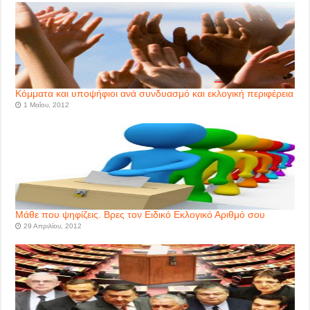
Κόμματα και υποψήφιοι ανά συνδυασμό και εκλογική περιφέρεια
1 Μαΐου, 2012
Μάθε που ψηφίζεις. Βρες τον Ειδικό Εκλογικό Αριθμό σου
29 Απριλίου, 2012