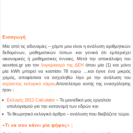
Εισαγωγή
Μία από τις αδυναμίες – χόμπι μου είναι η ανάλυση αριθμητικών
δεδομένων, μαθηματικών τύπων και γενικά ότι εμπεριέχει
οικονομικές ή μαθηματικές έννοιες. Μετά την αποκάλυψη του
asxetos.gr για τον
λογαριασμό της ΔΕΗ
όπου μία (1) και μόνο
μία kWh μπορεί να κοστίσει 78 ευρώ …και έγινε ένα μικρός
χαμός, αποφάσισα να ασχοληθώ λίγο με την ανάλυση του
ισχύοντος εκλογικό νόμου
.Αποτελέσμα αυτής της ενασχόλησης
ήταν :
Εκλογές 2012 Calculator
– Το μοναδικό μας εργαλείο
υπολογισμού για την κατανομή των εδρών και
Το θεωρητικό εκλογικό άρθρο – ανάλυση που διαβάζετε τώρα.
«Τι να σου κάνει μία ψήφος» ;