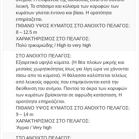
λευκή. Το σπάσιμο και κύλισμα των κορυφών των
κυμάτων γίνεται έντονο και βίαιο. Η ορατότητα
επηρέαζεται.
ΠΙΘΑΝΟ ΥΨΟΣ ΚΥΜΑΤΟΣ ΣΤΟ ΑΝΟΙΧΤΟ ΠΕΛΑΓΟΣ:
8 – 12.5 m
ΧΑΡΑΚΤΗΡΙΣΜΟΣ ΣΤΟ ΠΕΛΑΓΟΣ:
Πολύ τρικυμιώδης / High to very high
ΣΤΟ ΑΝΟΙΧΤΟ ΠΕΛΑΓΟΣ:
Εξαιρετικά υψηλά κύματα. (Η θέα πλοίων μικρής και
μεσαίας χωρητικότητας ίσως για λίγη ώρα να χάνονται
πίσω απο τα κύματα). Η θάλασσα καλύπτεται τελείως
από λευκούς αφρούς που επιμηκύνονται κατά την
διεύθυνση του ανέμου. Παντού τα άκρα των κορυφών
των κυμάτων βρίσκονται σε αφρώδη κατάσταση. Η
ορατότητα επηρεάζεται.
ΠΙΘΑΝΟ ΥΨΟΣ ΚΥΜΑΤΟΣ ΣΤΟ ΑΝΟΙΧΤΟ ΠΕΛΑΓΟΣ:
9 – 14 m
ΧΑΡΑΚΤΗΡΙΣΜΟΣ ΣΤΟ ΠΕΛΑΓΟΣ:
‘Αγρια / Very high
ΣΤΟ ΑΝΟΙΧΤΟ ΠΕΛΑΓΟΣ: