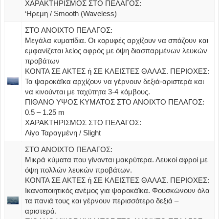
ΧΑΡΑΚΤΗΡΙΣΜΟΣ ΣΤΟ ΠΕΛΑΓΟΣ:
‘Ηρεμη / Smooth (Waveless)
ΣΤΟ ΑΝΟΙΧΤΟ ΠΕΛΑΓΟΣ:
Μεγάλα κυματίδια. Οι κορυφές αρχίζουν να σπάζουν και
εμφανίζεται λείος αφρός με όψη διασπαρμένων λευκών
προβάτων
ΚΟΝΤΑ ΣΕ ΑΚΤΕΣ ή ΣΕ ΚΛΕΙΣΤΕΣ ΘΑΛΑΣ. ΠΕΡΙΟΧΕΣ:
Τα ψαροκάϊκα αρχίζουν να γέρνουν δεξιά-αριστερά και
να κινούνται με ταχύτητα 3-4 κόμβους.
ΠΙΘΑΝΟ ΥΨΟΣ ΚΥΜΑΤΟΣ ΣΤΟ ΑΝΟΙΧΤΟ ΠΕΛΑΓΟΣ:
0.5 – 1.25 m
ΧΑΡΑΚΤΗΡΙΣΜΟΣ ΣΤΟ ΠΕΛΑΓΟΣ:
Λίγο Ταραγμένη / Slight
ΣΤΟ ΑΝΟΙΧΤΟ ΠΕΛΑΓΟΣ:
Μικρά κύματα που γίνονται μακρύτερα. Λευκοί αφροί με
όψη πολλών λευκών προβάτων.
ΚΟΝΤΑ ΣΕ ΑΚΤΕΣ ή ΣΕ ΚΛΕΙΣΤΕΣ ΘΑΛΑΣ. ΠΕΡΙΟΧΕΣ:
Ικανοποιητικός ανέμος για ψαροκάϊκα. Φουσκώνουν όλα
τα πανιά τους και γέρνουν περισσότερο δεξιά –
αριστερά.