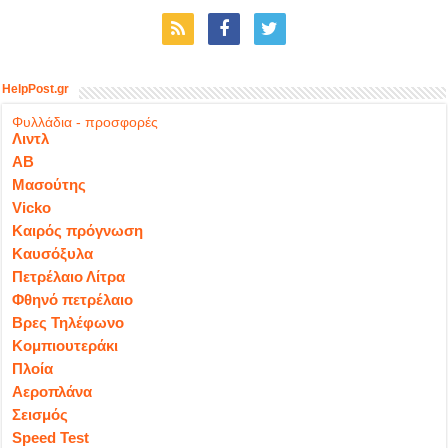
HelpPost.gr
Φυλλάδια - προσφορές
Λιντλ
ΑΒ
Μασούτης
Vicko
Καιρός πρόγνωση
Καυσόξυλα
Πετρέλαιο Λίτρα
Φθηνό πετρέλαιο
Βρες Τηλέφωνο
Κομπιουτεράκι
Πλοία
Αεροπλάνα
Σεισμός
Speed Test