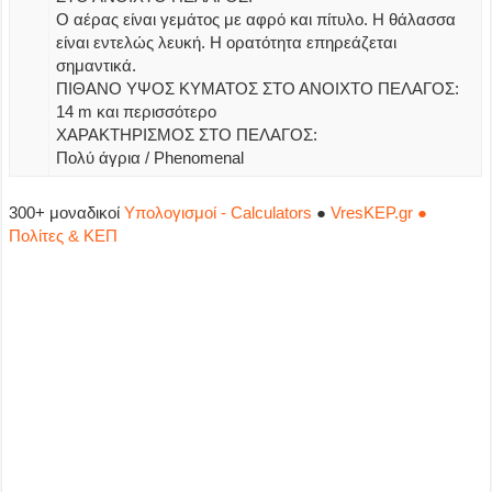
Ο αέρας είναι γεμάτος με αφρό και πίτυλο. Η θάλασσα
είναι εντελώς λευκή. Η ορατότητα επηρεάζεται
σημαντικά.
ΠΙΘΑΝΟ ΥΨΟΣ ΚΥΜΑΤΟΣ ΣΤΟ ΑΝΟΙΧΤΟ ΠΕΛΑΓΟΣ:
14 m και περισσότερο
ΧΑΡΑΚΤΗΡΙΣΜΟΣ ΣΤΟ ΠΕΛΑΓΟΣ:
Πολύ άγρια / Phenomenal
300+ μοναδικοί
Υπολογισμοί - Calculators
●
VresKEP.gr ●
Πολίτες & ΚΕΠ