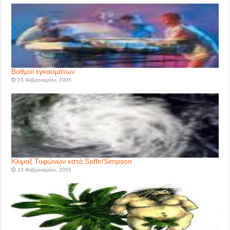
Βαθμοί εγκαυμάτων
23 Φεβρουαρίου, 2005
Κλίμαξ Τυφώνων κατά Saffir/Simpson
23 Φεβρουαρίου, 2005