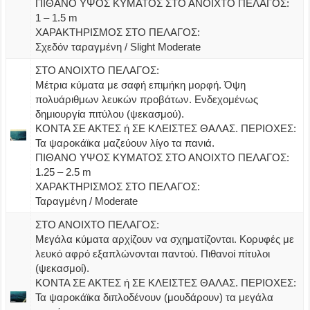
ΠΙΘΑΝΟ ΥΨΟΣ ΚΥΜΑΤΟΣ ΣΤΟ ΑΝΟΙΧΤΟ ΠΕΛΑΓΟΣ:
1 – 1.5 m
ΧΑΡΑΚΤΗΡΙΣΜΟΣ ΣΤΟ ΠΕΛΑΓΟΣ:
Σχεδόν ταραγμένη / Slight Moderate
ΣΤΟ ΑΝΟΙΧΤΟ ΠΕΛΑΓΟΣ:
Μέτρια κύματα με σαφή επιμήκη μορφή. Όψη
πολυάριθμων λευκών προβάτων. Ενδεχομένως
δημιουργία πιτύλου (ψεκασμού).
ΚΟΝΤΑ ΣΕ ΑΚΤΕΣ ή ΣΕ ΚΛΕΙΣΤΕΣ ΘΑΛΑΣ. ΠΕΡΙΟΧΕΣ:
Τα ψαροκάϊκα μαζεύουν λίγο τα πανιά.
ΠΙΘΑΝΟ ΥΨΟΣ ΚΥΜΑΤΟΣ ΣΤΟ ΑΝΟΙΧΤΟ ΠΕΛΑΓΟΣ:
1.25 – 2.5 m
ΧΑΡΑΚΤΗΡΙΣΜΟΣ ΣΤΟ ΠΕΛΑΓΟΣ:
Ταραγμένη / Moderate
ΣΤΟ ΑΝΟΙΧΤΟ ΠΕΛΑΓΟΣ:
Μεγάλα κύματα αρχίζουν να σχηματίζονται. Κορυφές με
λευκό αφρό εξαπλώνονται παντού. Πιθανοί πίτυλοι
(ψεκασμοί).
ΚΟΝΤΑ ΣΕ ΑΚΤΕΣ ή ΣΕ ΚΛΕΙΣΤΕΣ ΘΑΛΑΣ. ΠΕΡΙΟΧΕΣ:
Τα ψαροκάϊκα διπλοδένουν (μουδάρουν) τα μεγάλα