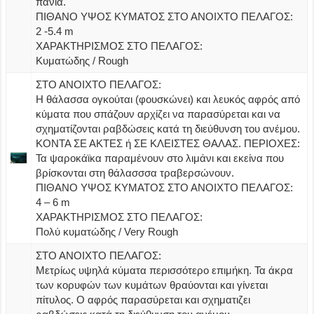
πανιά.
ΠΙΘΑΝΟ ΥΨΟΣ ΚΥΜΑΤΟΣ ΣΤΟ ΑΝΟΙΧΤΟ ΠΕΛΑΓΟΣ:
2 -5.4 m
ΧΑΡΑΚΤΗΡΙΣΜΟΣ ΣΤΟ ΠΕΛΑΓΟΣ:
Κυματώδης / Rough
ΣΤΟ ΑΝΟΙΧΤΟ ΠΕΛΑΓΟΣ:
Η θάλασσα ογκούται (φουσκώνει) και λευκός αφρός από
κύματα που σπάζουν αρχίζει να παρασύρεται και να
σχηματίζονται ραβδώσεις κατά τη διεύθυνση του ανέμου.
ΚΟΝΤΑ ΣΕ ΑΚΤΕΣ ή ΣΕ ΚΛΕΙΣΤΕΣ ΘΑΛΑΣ. ΠΕΡΙΟΧΕΣ:
Τα ψαροκάϊκα παραμένουν στο λιμάνι και εκείνα που
βρίσκονται στη θάλασσσα τραβερσώνουν.
ΠΙΘΑΝΟ ΥΨΟΣ ΚΥΜΑΤΟΣ ΣΤΟ ΑΝΟΙΧΤΟ ΠΕΛΑΓΟΣ:
4 – 6 m
ΧΑΡΑΚΤΗΡΙΣΜΟΣ ΣΤΟ ΠΕΛΑΓΟΣ:
Πολύ κυματώδης / Very Rough
ΣΤΟ ΑΝΟΙΧΤΟ ΠΕΛΑΓΟΣ:
Μετρίως υψηλά κύματα περισσότερο επιμήκη. Τα άκρα
των κορυφών των κυμάτων θραύονται και γίνεται
πίτυλος. Ο αφρός παρασύρεται και σχηματιζει