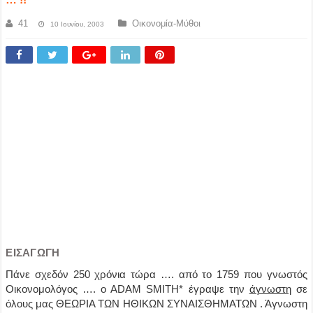
41
Οικονομία-Μύθοι
10 Ιουνίου, 2003
ΕΙΣΑΓΩΓΗ
Πάνε σχεδόν 250 χρόνια τώρα …. από το 1759 που γνωστός
Οικονομολόγος …. ο ΑDΑΜ SMITH* έγραψε την
άγνωστη
σε
όλους μας ΘΕΩΡΙΑ ΤΩΝ ΗΘΙΚΩΝ ΣΥΝΑΙΣΘΗΜΑΤΩΝ . Άγνωστη