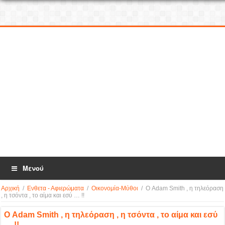
Μενού
Αρχική
/
Ενθετα - Αφιερώματα
/
Οικονομία-Μύθοι
/
Ο Adam Smith , η τηλεόραση
, η τσόντα , το αίμα και εσύ … !!
Ο Adam Smith , η τηλεόραση , η τσόντα , το αίμα και εσύ
… !!