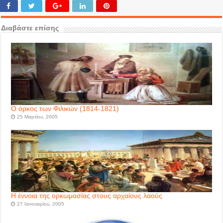
Διαβάστε επίσης
Ο όρκος των Φιλικών (1814-1821)
25 Μαρτίου, 2005
Η έννοια της ορκωμοσίας στους αρχαίους λαούς
27 Ιανουαρίου, 2005