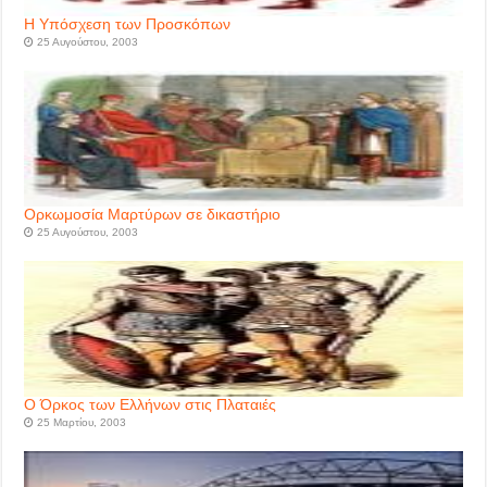
Η Υπόσχεση των Προσκόπων
25 Αυγούστου, 2003
Ορκωμοσία Μαρτύρων σε δικαστήριο
25 Αυγούστου, 2003
Ο Όρκος των Ελλήνων στις Πλαταιές
25 Μαρτίου, 2003