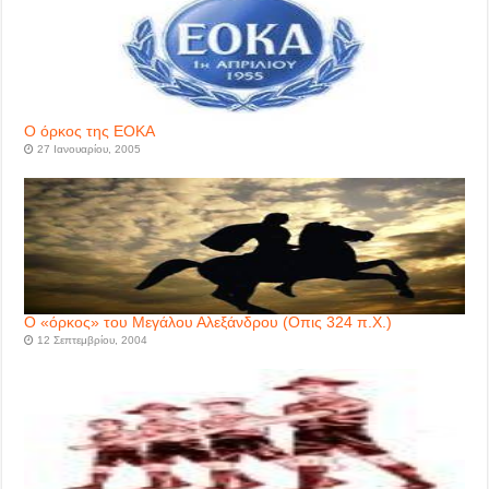
Ο όρκος της ΕΟΚΑ
27 Ιανουαρίου, 2005
Ο «όρκος» του Μεγάλου Αλεξάνδρου (Οπις 324 π.Χ.)
12 Σεπτεμβρίου, 2004