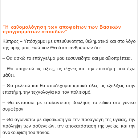
”Η καθομολόγηση των αποφοίτων των Βασικών
προγραμμάτων σπουδών”
Κύπρος – Υπόσχομαι με υπευθυνότητα, θεληματικά και στο λόγο
της τιμής μου, ενώπιον Θεού και ανθρώπων ότι:
– Θα ασκώ το επάγγελμα μου ευσυνειδητα και με αξιοπρέπεια.
– Θα υπηρετώ τις αξίες, τις τέχνες και την επιστήμη που έχω
μάθει.
– Θα μελετώ και θα αποδέχομαι κριτικά όλες τις εξελίξεις στην
επιστήμη, την τεχνολογία και τον πολιτισμό.
– Θα εντάσσω με αταλάντευτη βούληση το ειδικό στο γενικό
συμφέρον.
– Θα αγωνιστώ με αφοσίωση για την προαγωγή της υγείας, την
πρόληψη των ασθενειών, την αποκατάσταση της υγείας, και την
ανακούφιση του πόνου.