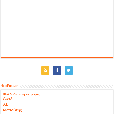
HelpPost.gr
Φυλλάδια - προσφορές
Λιντλ
ΑΒ
Μασούτης