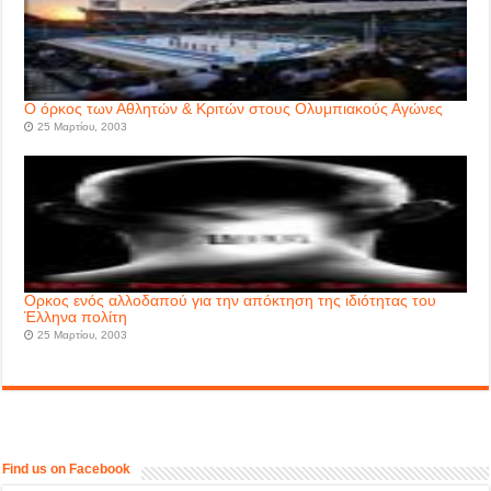
Ο όρκος των Αθλητών & Κριτών στους Ολυμπιακούς Αγώνες
25 Μαρτίου, 2003
Ορκος ενός αλλοδαπού για την απόκτηση της ιδιότητας του
Έλληνα πολίτη
25 Μαρτίου, 2003
Find us on Facebook