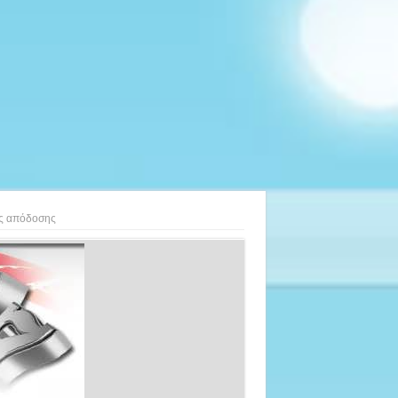
υς απόδοσης