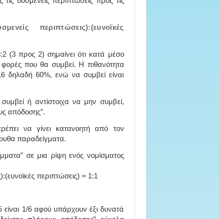
 τις δυσμενείς περιπτώσεις προς τις
υσμενείς περιπτώσεις):(ευνοϊκές
:2 (3 προς 2) σημαίνει ότι κατά μέσο
 φορές που θα συμβεί. Η πιθανότητα
0,6 δηλαδή 60%, ενώ να συμβεί είναι
συμβεί ή αντίστοιχα να μην συμβεί,
υς απόδοσης”.
 πρέπει να γίνει κατανοητή από τον
λουθα παραδείγματα.
άμματα” σε μια ρίψη ενός νομίσματος
:(ευνοϊκές περιπτώσεις) = 1:1
 5 είναι 1/6 αφού υπάρχουν έξι δυνατά