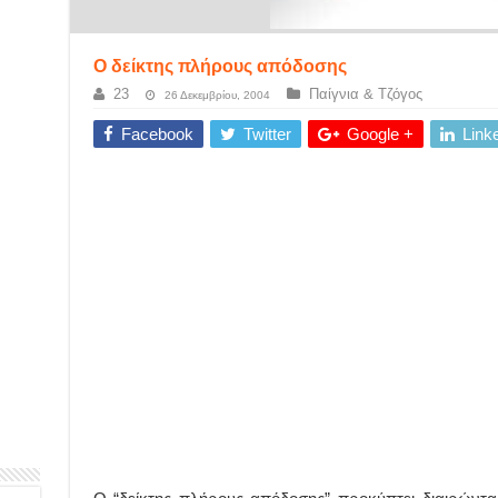
Ο δείκτης πλήρους απόδοσης
23
Παίγνια & Τζόγος
26 Δεκεμβρίου, 2004
Facebook
Twitter
Google +
Link