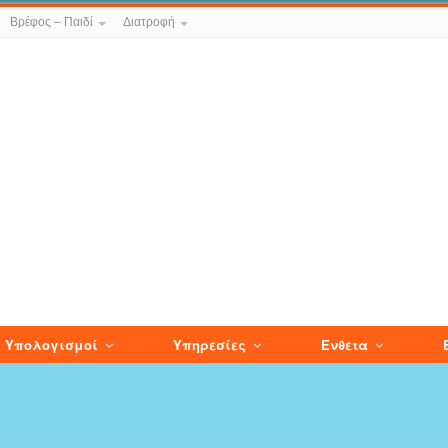
Βρέφος – Παιδί
Διατροφή
Υπολογισμοί
Υπηρεσίες
Ενθετα