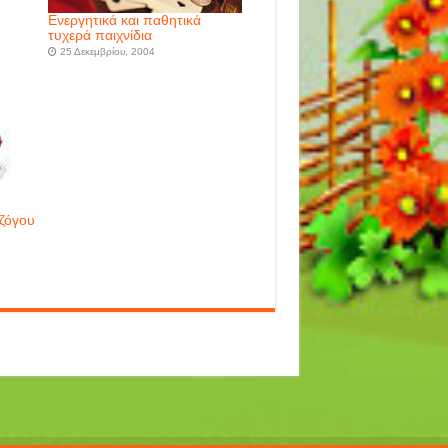
Ενεργητικά και παθητικά
τυχερά παιχνίδια
25 Δεκεμβρίου, 2004
τζόγου