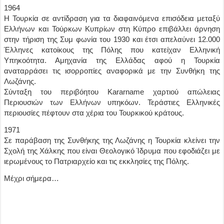
1964
Η Τουρκία σε αντίδραση για τα διαφαινόμενα επισόδεια μεταξύ
Ελλήνων και Τούρκων Κυπρίων στη Κύπρο επιβάλλει άρνηση
στην τήριση της Συμ φωνία του 1930 και έτσι απελαύνει 12.000
Έλληνες κατοίκους της Πόλης που κατείχαν Ελληνική
Υπηκοότητα. Αμηχανία της Ελλάδας αφού η Τουρκία
αναταρράσει τις ισορροπίες αναφορικά με την Συνθήκη της
Λωζάνης.
Σύνταξη του περιβόητου Kararname χαρτιού απώλειας
Περιουσιών των Ελλήνων υπηκόων. Τεράστιες Ελληνικές
περιουσίες πέφτουν στα χέρια του Τουρκικού κράτους.
1971
Σε παράβαση της Συνθήκης της Λωζάνης η Τουρκία κλείνει την
Σχολή της Χάλκης που είναι Θεολογικό Ίδρυμα που εφοδιάζει με
ιερωμένους το Πατριαρχείο και τις εκκλησίες της Πόλης.
Μέχρι σήμερα…