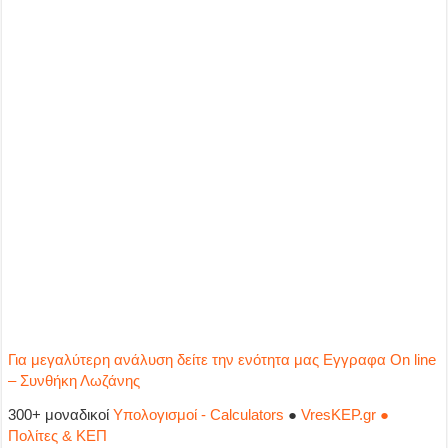
Για μεγαλύτερη ανάλυση δείτε την ενότητα μας Εγγραφα On line
– Συνθήκη Λωζάνης
300+ μοναδικοί
Υπολογισμοί - Calculators
●
VresKEP.gr ●
Πολίτες & ΚΕΠ