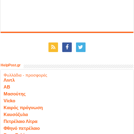
HelpPost.gr
Φυλλάδια - προσφορές
Λιντλ
ΑΒ
Μασούτης
Vicko
Καιρός πρόγνωση
Καυσόξυλα
Πετρέλαιο Λίτρα
Φθηνό πετρέλαιο