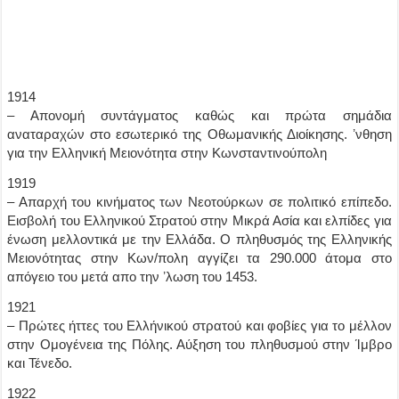
1914
– Απονομή συντάγματος καθώς και πρώτα σημάδια
αναταραχών στο εσωτερικό της Οθωμανικής Διοίκησης. ʼνθηση
για την Ελληνική Μειονότητα στην Κωνσταντινούπολη
1919
– Απαρχή του κινήματος των Νεοτούρκων σε πολιτικό επίπεδο.
Εισβολή του Ελληνικού Στρατού στην Μικρά Ασία και ελπίδες για
ένωση μελλοντικά με την Ελλάδα. Ο πληθυσμός της Ελληνικής
Μειονότητας στην Κων/πολη αγγίζει τα 290.000 άτομα στο
απόγειο του μετά απο την ʼλωση του 1453.
1921
– Πρώτες ήττες του Ελλήνικού στρατού και φοβίες για το μέλλον
στην Ομογένεια της Πόλης. Αύξηση του πληθυσμού στην Ίμβρο
και Τένεδο.
1922