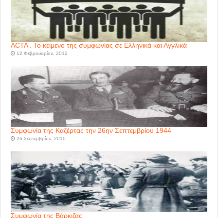
ACTA . Το κείμενο της συμφωνίας σε Ελληνικά και Αγγλικά
12 Φεβρουαρίου, 2012
Συμφωνία της Καζέρτας την 26ην Σεπτεμβρίου 1944
26 Σεπτεμβρίου, 2010
Συμφωνία της Βάρκιζας