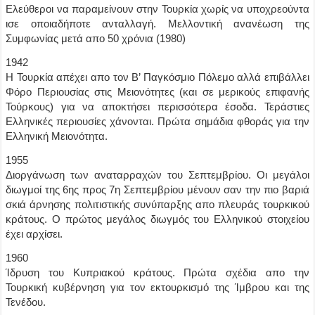
Ελεύθεροι να παραμείνουν στην Τουρκία χωρίς να υποχρεούντα
ισε οποιαδήποτε ανταλλαγή. Μελλοντική ανανέωση της
Συμφωνίας μετά απο 50 χρόνια (1980)
1942
Η Τουρκία απέχει απο τον Β’ Παγκόσμιο Πόλεμο αλλά επιβάλλει
Φόρο Περιουσίας στις Μειονότητες (και σε μερικούς επιφανής
Τούρκους) για να αποκτήσει περισσότερα έσοδα. Τεράστιες
Ελληνικές περιουσίες χάνονται. Πρώτα σημάδια φθοράς για την
Ελληνική Μειονότητα.
1955
Διοργάνωση των αναταρραχών του Σεπτεμβρίου. Οι μεγάλοι
διωγμοί της 6ης προς 7η Σεπτεμβρίου μένουν σαν την πιο βαριά
σκιά άρνησης πολιτιστικής συνύπαρξης απο πλευράς τουρκικού
κράτους. Ο πρώτος μεγάλος διωγμός του Ελληνικού στοιχείου
έχει αρχίσει.
1960
Ίδρυση του Κυπριακού κράτους. Πρώτα σχέδια απο την
Τουρκική κυβέρνηση για τον εκτουρκισμό της Ίμβρου και της
Τενέδου.