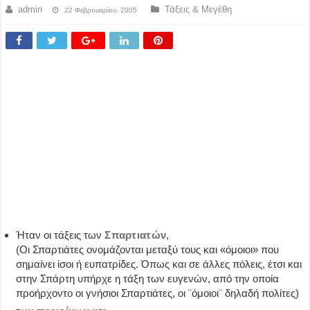
admin
Τάξεις & Μεγέθη
22 Φεβρουαρίου, 2005
Ήταν οι τάξεις των
Σπαρτιατών
,
(Οι Σπαρτιάτες ονομάζονται μεταξύ τους και «όμοιοι» που
σημαίνει ίσοι ή ευπατρίδες. Όπως και σε άλλες πόλεις, έτσι και
στην Σπάρτη υπήρχε η τάξη των ευγενών, από την οποία
προήρχοντο οι γνήσιοι Σπαρτιάτες, οι ¨όμοιοι¨ δηλαδή πολίτες)