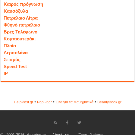
Καιρός πρόγνωση
Καυσόξυλα
Πετρέλαιο Λίτρα
Φθηνό πετρέλαιο
Βρες Τηλέφωνο
Κομπιουτεράκι
Πλοία
Αεροπλάνα
Σεισμός
Speed Test
IP
•
•
•
HelpPost.gr
Popi-it.gr
Όλα για τα Μαθηματικά
ΒeautyΒook.gr