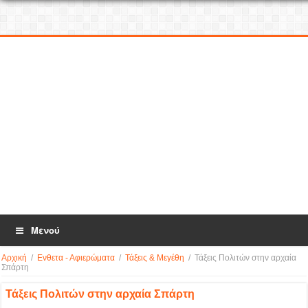
Μενού
Αρχική
/
Ενθετα - Αφιερώματα
/
Τάξεις & Μεγέθη
/
Τάξεις Πολιτών στην αρχαία
Σπάρτη
Τάξεις Πολιτών στην αρχαία Σπάρτη