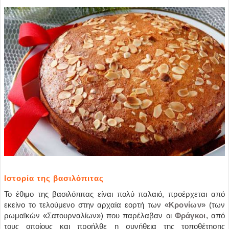
Ιστορία της βασιλόπιτας
Το έθιμο της βασιλόπιτας είναι πολύ παλαιό, προέρχεται από
εκείνο το τελούμενο στην αρχαία εορτή των «
Κρονίων
» (των
ρωμαϊκών «Σατουρναλίων») που παρέλαβαν οι
Φράγκοι
, από
τους οποίους και προήλθε η συνήθεια της τοποθέτησης