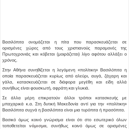
Β
ασιλόπιτα ονομάζεται η πίτα που παρασκευάζεται σε
ορισμένες χώρες από τους χριστιανούς παραμονές της
Πρωτοχρονιάς και κόβεται (μοιράζεται) λίγο αφότου αλλάξει ο
χρόνος.
Στην Αθήνα συνηθίζεται η λεγόμενη «πολίτικη» Βασιλόπιτα η
οποία παρασκευάζεται κυρίως από αλεύρι, αυγά, ζάχαρη και
γάλα, κατασκευάζεται σε διάφορα μεγέθη και είδη αλλά
συνήθως είναι φουσκωτή, αφράτη και γλυκιά.
Σε άλλα μέρη επικρατούν άλλοι τρόποι κατασκευής με
μπαχαρικά κ.α. Στη δυτική Μακεδονία αντί για την «πολίτικη»
Βασιλόπιτα συχνά η βασιλόπιτα είναι μια τυρόπιτα ή πρασόπιτα.
Βασικό όμως κοινό γνώρισμα είναι ότι στο εσωτερικό όλων
τοποθετείται
νόμισμα
, συνήθως κοινό όμως σε ορισμένες