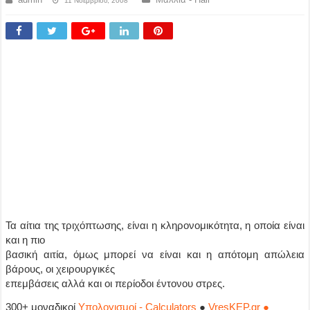
11 Νοεμβρίου, 2008
Τα αίτια της τριχόπτωσης, είναι η κληρονομικότητα, η οποία είναι
και η πιο
βασική αιτία, όμως μπορεί να είναι και η απότομη απώλεια
βάρους, οι χειρουργικές
επεμβάσεις αλλά και οι περίοδοι έντονου στρες.
300+ μοναδικοί
Υπολογισμοί - Calculators
●
VresKEP.gr ●