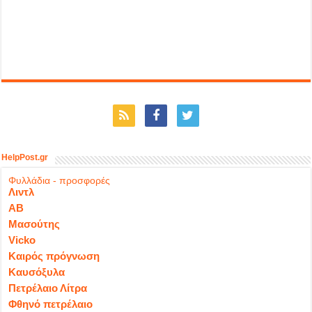
HelpPost.gr
Φυλλάδια - προσφορές
Λιντλ
ΑΒ
Μασούτης
Vicko
Καιρός πρόγνωση
Καυσόξυλα
Πετρέλαιο Λίτρα
Φθηνό πετρέλαιο