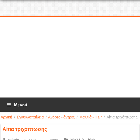
Μενού
Αρχική
/
Εγκυκλοπαίδεια
/
Ανδρες - άντρες
/
Μαλλιά - Hair
/
Αίτια τριχόπτωσης
Αίτια τριχόπτωσης
admin
Μαλλιά - Hair