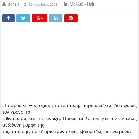
admin
Μαλλιά - Hair
11 Νοεμβρίου, 2008
Η παροδική – εποχιακή τριχόπτωση, παρουσιάζεται δύο φορές
τον χρόνο, το
φθινόπωρο και την άνοιξη. Πρόκειται λοιπόν για την εντελώς
ανώδυνη μορφή της
τριχόπτωσης, που διαρκεί μόνο λίγες εβδομάδες ως ένα μήνα.