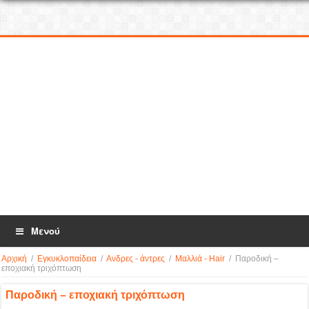
Μενού
Αρχική
/
Εγκυκλοπαίδεια
/
Ανδρες - άντρες
/
Μαλλιά - Hair
/
Παροδική –
εποχιακή τριχόπτωση
Παροδική – εποχιακή τριχόπτωση