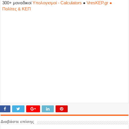
300+ μοναδικοί
Υπολογισμοί - Calculators
●
VresKEP.gr ●
Πολίτες & ΚΕΠ
Διαβάστε επίσης