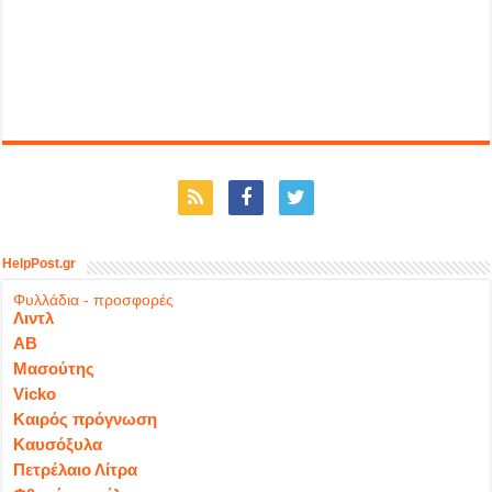
HelpPost.gr
Φυλλάδια - προσφορές
Λιντλ
ΑΒ
Μασούτης
Vicko
Καιρός πρόγνωση
Καυσόξυλα
Πετρέλαιο Λίτρα