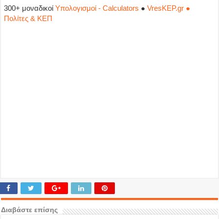
300+ μοναδικοί
Υπολογισμοί - Calculators
●
VresKEP.gr ●
Πολίτες & ΚΕΠ
Διαβάστε επίσης