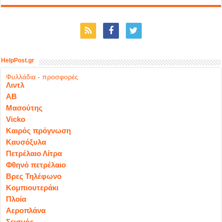
HelpPost.gr
Φυλλάδια - προσφορές
Λιντλ
ΑΒ
Μασούτης
Vicko
Καιρός πρόγνωση
Καυσόξυλα
Πετρέλαιο Λίτρα
Φθηνό πετρέλαιο
Βρες Τηλέφωνο
Κομπιουτεράκι
Πλοία
Αεροπλάνα
Σεισμός