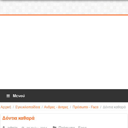
Μενού
Αρχική
/
Εγκυκλοπαίδεια
/
Ανδρες - άντρες
/
Πρόσωπο - Face
/
Δόντια καθαρά
Δόντια καθαρά
admin
Πρόσωπο - Face