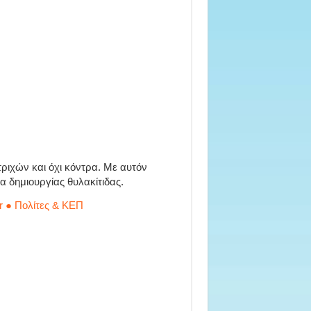
ριχών και όχι κόντρα. Με αυτόν
α δημιουργίας θυλακίτιδας.
r ● Πολίτες & ΚΕΠ