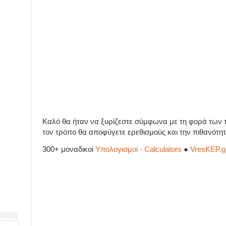
Καλό θα ήταν να ξυρίζεστε σύμφωνα με τη φορά των τ
τον τρόπο θα αποφύγετε ερεθισμούς και την πιθανότητ
300+ μοναδικοί
Υπολογισμοί - Calculators
●
VresKEP.g