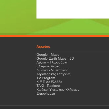
Asxetos
Google - Maps
Google Earth Maps - 3D
Λεξικό – Γλωσσάρια
Ελληνικό Λεξικό
Λιμάνια - Λιμεναρχεία
Αεροπορικές Εταιρείες
TV Program
Κ.Ε.Π σε Ελλάδα
ΤΑΧΙ - Radiotaxi
Κωδικοί Υπερ/κων Κλήσεων
Επιρρήματα