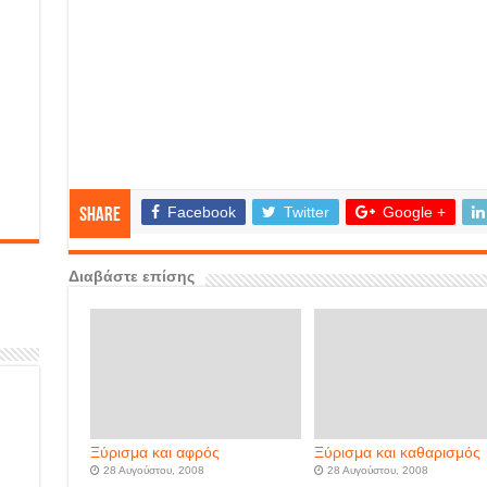
Facebook
Twitter
Google +
Share
Διαβάστε επίσης
Ξύρισμα και αφρός
Ξύρισμα και καθαρισμός
28 Αυγούστου, 2008
28 Αυγούστου, 2008