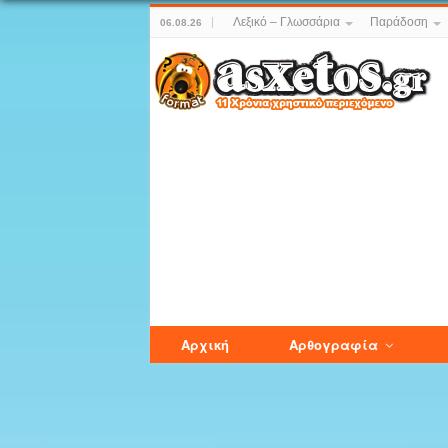
Λεξικό – Γλωσσάρια
Παράδοση
06.08.26
Αρχική
Αρθογραφία