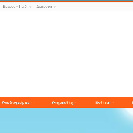
Βρέφος – Παιδί
Διατροφή
Υπολογισμοί
Υπηρεσίες
Ενθετα