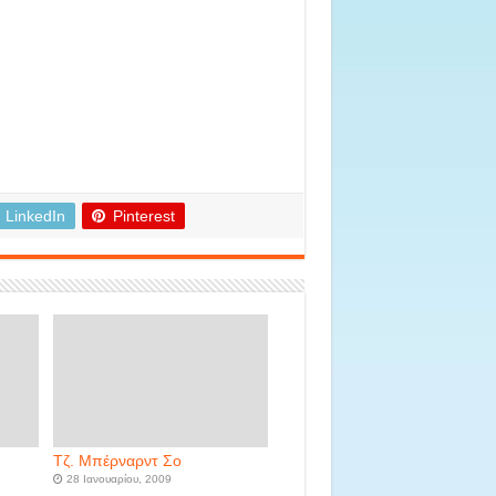
LinkedIn
Pinterest
Τζ. Μπέρναρντ Σο
28 Ιανουαρίου, 2009