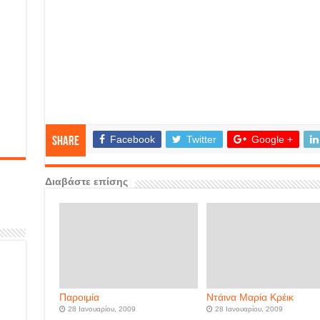
Facebook
Twitter
Google +
Share
Διαβάστε επίσης
Παροιμία
Ντάινα Μαρία Κρέικ
28 Ιανουαρίου, 2009
28 Ιανουαρίου, 2009