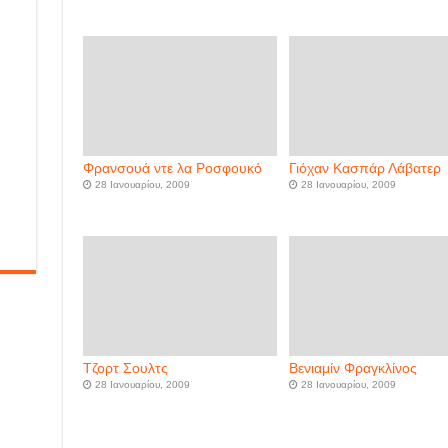
Φρανσουά ντε λα Ροσφουκό
Γιόχαν Κασπάρ Λάβατερ
28 Ιανουαρίου, 2009
28 Ιανουαρίου, 2009
Τζορτ Σουλτς
Βενιαμίν Φραγκλίνος
28 Ιανουαρίου, 2009
28 Ιανουαρίου, 2009