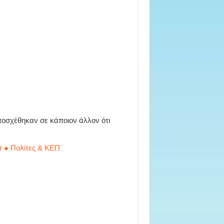
οσχέθηκαν σε κάποιον άλλον ότι
r ● Πολίτες & ΚΕΠ