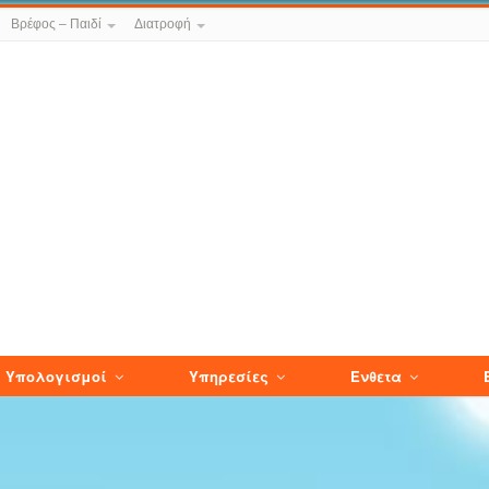
Βρέφος – Παιδί
Διατροφή
Υπολογισμοί
Υπηρεσίες
Ενθετα