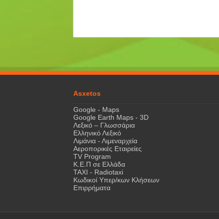
Asxetos
Google - Maps
Google Earth Maps - 3D
Λεξικό – Γλωσσάρια
Ελληνικό Λεξικό
Λιμάνια - Λιμεναρχεία
Αεροπορικές Εταιρείες
TV Program
Κ.Ε.Π σε Ελλάδα
ΤΑΧΙ - Radiotaxi
Κωδικοί Υπερ/κων Κλήσεων
Επιρρήματα