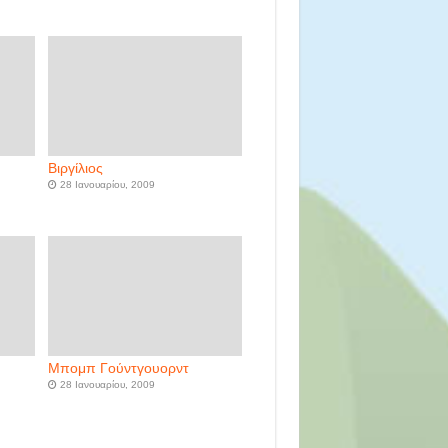
Βιργίλιος
28 Ιανουαρίου, 2009
Μπομπ Γούντγουορντ
28 Ιανουαρίου, 2009