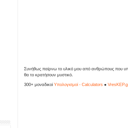
Συνήθως παίρνω το υλικό μου από ανθρώπους που υπ
θα το κρατήσουν μυστικό.
300+ μοναδικοί
Υπολογισμοί - Calculators
●
VresKEP.g