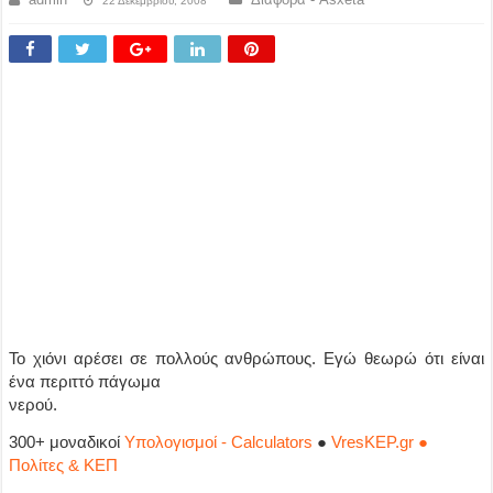
22 Δεκεμβρίου, 2008
Το χιόνι αρέσει σε πολλούς ανθρώπους. Εγώ θεωρώ ότι είναι
ένα περιττό πάγωμα
νερού.
300+ μοναδικοί
Υπολογισμοί - Calculators
●
VresKEP.gr ●
Πολίτες & ΚΕΠ