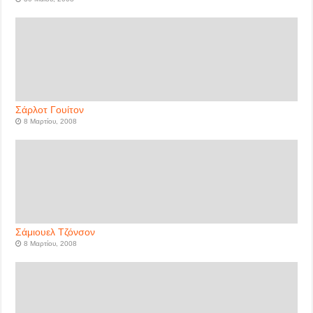
Σάρλοτ Γουίτον
8 Μαρτίου, 2008
Σάμιουελ Τζόνσον
8 Μαρτίου, 2008