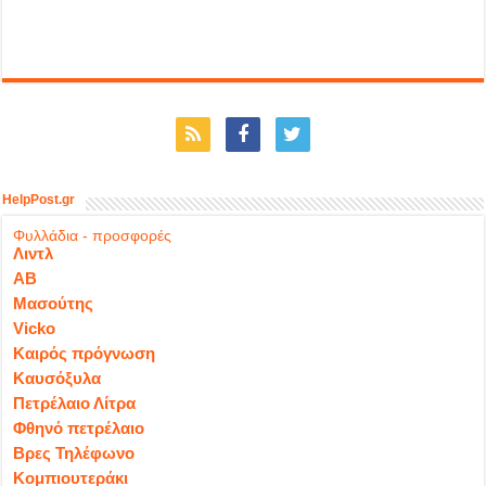
HelpPost.gr
Φυλλάδια - προσφορές
Λιντλ
ΑΒ
Μασούτης
Vicko
Καιρός πρόγνωση
Καυσόξυλα
Πετρέλαιο Λίτρα
Φθηνό πετρέλαιο
Βρες Τηλέφωνο
Κομπιουτεράκι