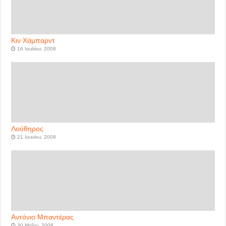
Κιν Χάμπαρντ
16 Ιουλίου, 2008
Λούθηρος
21 Ιουνίου, 2008
Αντόνιο Μπαντέρας
30 Μαΐου, 2008