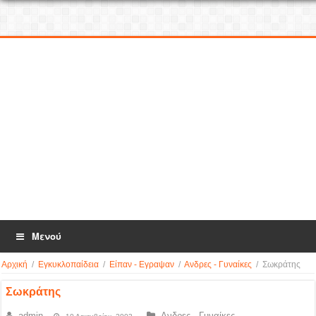
Μενού
Αρχική
/
Εγκυκλοπαίδεια
/
Είπαν - Εγραψαν
/
Ανδρες - Γυναίκες
/
Σωκράτης
Σωκράτης
admin
Ανδρες - Γυναίκες