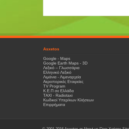
Asxetos
Google - Maps
Google Earth Maps - 3D
Λεξικό – Γλωσσάρια
Ελληνικό Λεξικό
Λιμάνια - Λιμεναρχεία
Αεροπορικές Εταιρείες
TV Program
Κ.Ε.Π σε Ελλάδα
ΤΑΧΙ - Radiotaxi
Κωδικοί Υπερ/κων Κλήσεων
Επιρρήματα