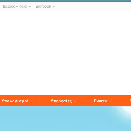
Βρέφος – Παιδί
Διατροφή
Υπολογισμοί
Υπηρεσίες
Ενθετα