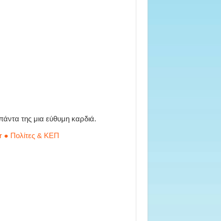
 πάντα της μια εύθυμη καρδιά.
r ● Πολίτες & ΚΕΠ