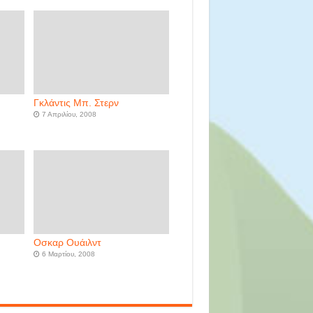
Γκλάντις Μπ. Στερν
7 Απριλίου, 2008
Οσκαρ Ουάιλντ
6 Μαρτίου, 2008