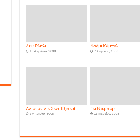
Λέιν Ρίντλι
Ναόμι Κάμπελ
16 Απριλίου, 2008
7 Απριλίου, 2008
Αντουάν ντε Σεντ Εξιπερί
Γκι Ντεμπόρ
7 Απριλίου, 2008
11 Μαρτίου, 2008