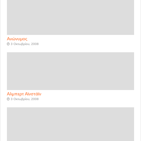
Ανώνυμος
3 Οκτωβρίου, 2008
Αλμπερτ Αϊνστάϊν
3 Οκτωβρίου, 2008