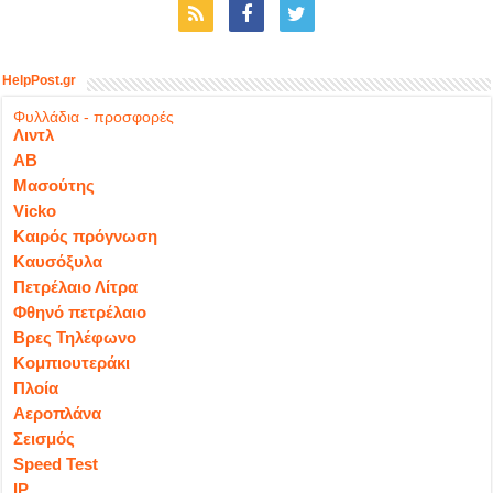
HelpPost.gr
Φυλλάδια - προσφορές
Λιντλ
ΑΒ
Μασούτης
Vicko
Καιρός πρόγνωση
Καυσόξυλα
Πετρέλαιο Λίτρα
Φθηνό πετρέλαιο
Βρες Τηλέφωνο
Κομπιουτεράκι
Πλοία
Αεροπλάνα
Σεισμός
Speed Test
IP