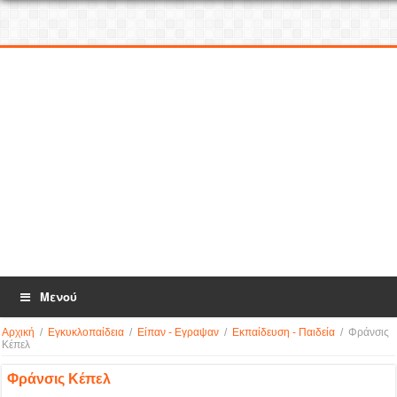
Μενού
Αρχική
/
Εγκυκλοπαίδεια
/
Είπαν - Εγραψαν
/
Εκπαίδευση - Παιδεία
/
Φράνσις
Κέπελ
Φράνσις Κέπελ