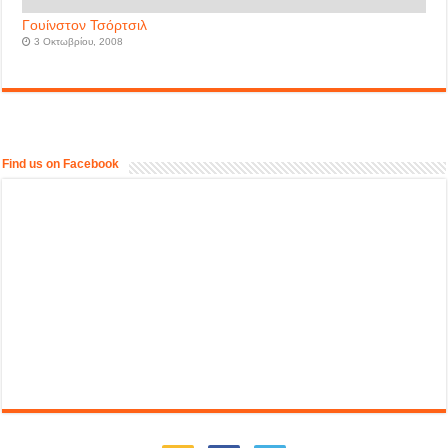
Γουίνστον Τσόρτσιλ
3 Οκτωβρίου, 2008
Find us on Facebook