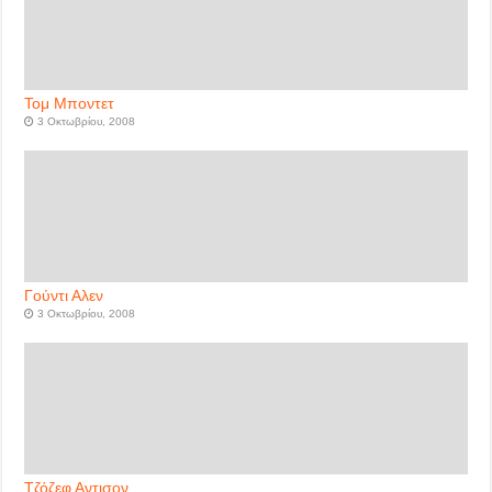
Τομ Μποντετ
3 Οκτωβρίου, 2008
Γούντι Αλεν
3 Οκτωβρίου, 2008
Τζόζεφ Αντισον