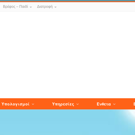
Βρέφος – Παιδί
Διατροφή
Υπολογισμοί
Υπηρεσίες
Ενθετα