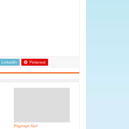
LinkedIn
Pinterest
Ρόμπερτ Λιντ