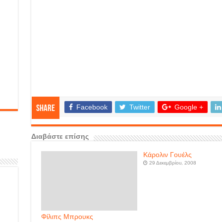
Facebook
Twitter
Google +
Share
Διαβάστε επίσης
Κάρολιν Γουέλς
29 Δεκεμβρίου, 2008
Φίλιπς Μπρουκς