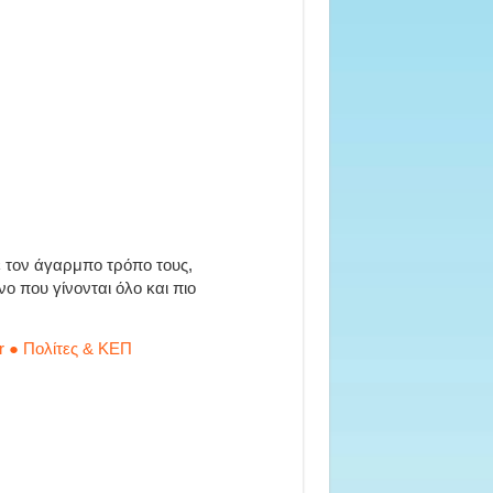
 τον άγαρμπο τρόπο τους,
 που γίνονται όλο και πιο
r ● Πολίτες & ΚΕΠ