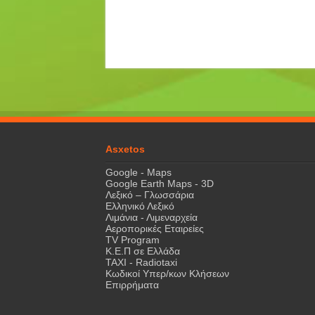
Asxetos
Google - Maps
Google Earth Maps - 3D
Λεξικό – Γλωσσάρια
Ελληνικό Λεξικό
Λιμάνια - Λιμεναρχεία
Αεροπορικές Εταιρείες
TV Program
Κ.Ε.Π σε Ελλάδα
ΤΑΧΙ - Radiotaxi
Κωδικοί Υπερ/κων Κλήσεων
Επιρρήματα