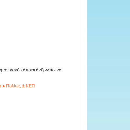
 ήταν κακό κάποιοι άνθρωποι να
r ● Πολίτες & ΚΕΠ