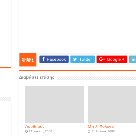
Facebook
Twitter
Google +
Share
Διαβάστε επίσης
Λούθηρος
Μπίλι Χόλιντεϊ
21 Ιουνίου, 2008
21 Ιουνίου, 2008