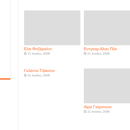
Ελα Φιτζέραλντ
Εντγκαρ Αλαν Πόε
21 Ιουνίου, 2008
21 Ιουνίου, 2008
Γκλέντα Τζάκσον
21 Ιουνίου, 2008
Αϊρα Γκέρσουιν
21 Ιουνίου, 2008