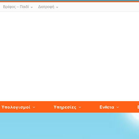
Βρέφος – Παιδί
Διατροφή
Υπολογισμοί
Υπηρεσίες
Ενθετα