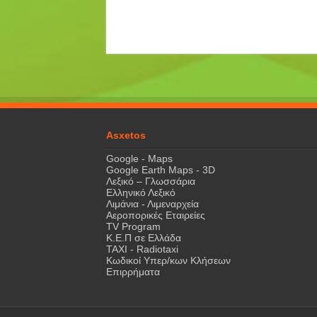
Asxetos
Google - Maps
Google Earth Maps - 3D
Λεξικό – Γλωσσάρια
Ελληνικό Λεξικό
Λιμάνια - Λιμεναρχεία
Αεροπορικές Εταιρείες
TV Program
Κ.Ε.Π σε Ελλάδα
ΤΑΧΙ - Radiotaxi
Κωδικοί Υπερ/κων Κλήσεων
Επιρρήματα