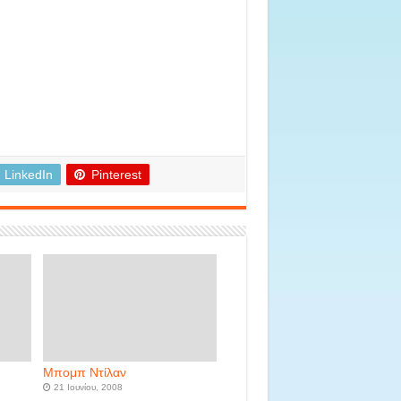
LinkedIn
Pinterest
Μπομπ Ντίλαν
21 Ιουνίου, 2008