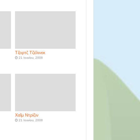
Τζορτζ Τζέλινεκ
21 Ιουνίου, 2008
Χαΐμ Ντρίζιν
21 Ιουνίου, 2008