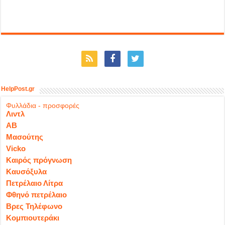
HelpPost.gr
Φυλλάδια - προσφορές
Λιντλ
ΑΒ
Μασούτης
Vicko
Καιρός πρόγνωση
Καυσόξυλα
Πετρέλαιο Λίτρα
Φθηνό πετρέλαιο
Βρες Τηλέφωνο
Κομπιουτεράκι