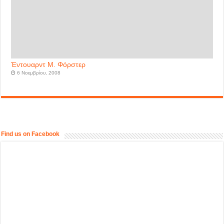
Έντουαρντ Μ. Φόρστερ
6 Νοεμβρίου, 2008
Find us on Facebook