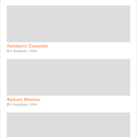
Λεονάρντο Σινισγκάλι
6 Νοεμβρίου, 2008
Φράνσις Μπέικον
6 Νοεμβρίου, 2008