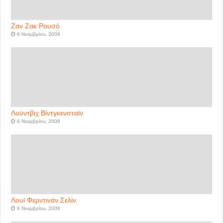
Ζαν Ζακ Ρουσό
6 Νοεμβρίου, 2008
Λούντβιχ Βίντγκενσταϊν
6 Νοεμβρίου, 2008
Λουί Φερντινάν Σελίν
6 Νοεμβρίου, 2008