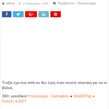
admin
Περιβάλλον - Οικοσύστημα
14 Φεβρουαρίου, 2008
Τι αξία έχει ένα σπίτι αν δεν έχεις έναν ανεκτό πλανήτη για να το
βάλεις.
300+ μοναδικοί
Υπολογισμοί - Calculators
●
VresKEP.gr ●
Πολίτες & ΚΕΠ