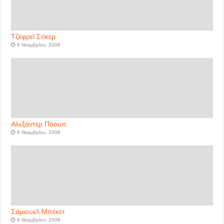
Τζέφρεϊ Σόκερ
6 Νοεμβρίου, 2008
Αλεξάντερ Πόουπ
6 Νοεμβρίου, 2008
Σάμιουελ Μπέκετ
6 Νοεμβρίου, 2008