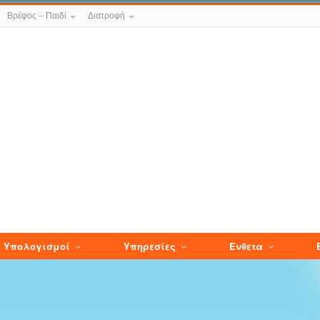
Βρέφος – Παιδί
Διατροφή
Υπολογισμοί
Υπηρεσίες
Ενθετα