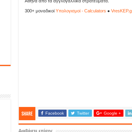
Αθήνα από τα αγγλογαλλικά στρατεύματα.
300+ μοναδικοί
Υπολογισμοί - Calculators
●
VresKEP.g
Facebook
Twitter
Google +
Share
Διαβάστε επίσης