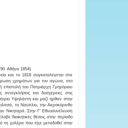
0 ­ Αθήνα 1854)
εία και το 1818 συγκαταλέγεται στα
ντρωση χρημάτων για τον αγώνα, στο
κή επιστολή του Πατριάρχη Γρηγόριου
 αντεγκλήσεις και δυσχέρειες στις
ήτριο Υψηλάντη και μαζί ήρθαν στην
λιτσά, το Ναύπλιο, την Ακροκόρινθο
τον Νικηταρά. Στην Γ’ Εθνοσυνέλευση
λαβε διοικητικές θέσεις στην περίοδο
ό τη χολέρα που είχε μεταδοθεί στην