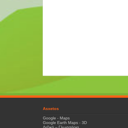
Asxetos
Google - Maps
Google Earth Maps - 3D
Λεξικό – Γλωσσάρια