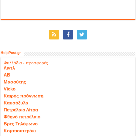
HelpPost.gr
Φυλλάδια - προσφορές
Λιντλ
ΑΒ
Μασούτης
Vicko
Καιρός πρόγνωση
Καυσόξυλα
Πετρέλαιο Λίτρα
Φθηνό πετρέλαιο
Βρες Τηλέφωνο
Κομπιουτεράκι