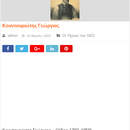
Κουντουριώτης Γεώργιος
admin
Οι Ήρωες του 1821
25 Μαρτίου, 2005