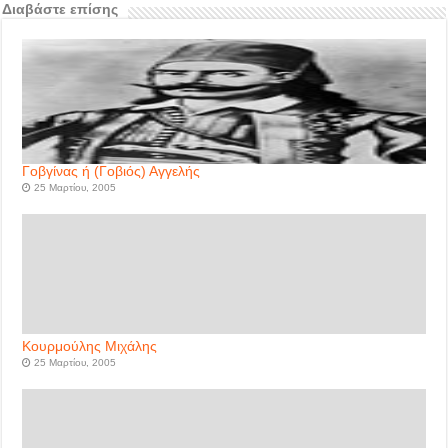
Διαβάστε επίσης
Γοβγίνας ή (Γοβιός) Αγγελής
25 Μαρτίου, 2005
Κουρμούλης Μιχάλης
25 Μαρτίου, 2005