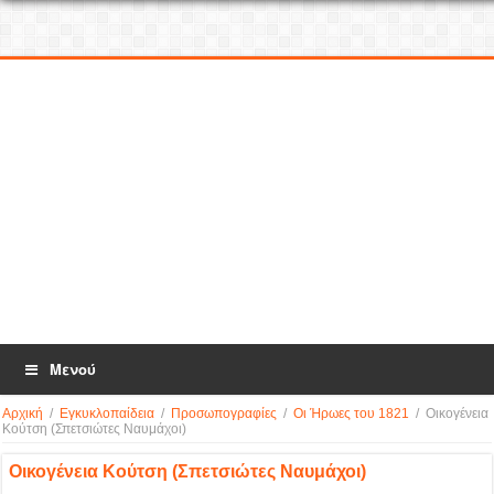
Μενού
Αρχική
/
Εγκυκλοπαίδεια
/
Προσωπογραφίες
/
Οι Ήρωες του 1821
/
Οικογένεια
Κούτση (Σπετσιώτες Ναυμάχοι)
Οικογένεια Κούτση (Σπετσιώτες Ναυμάχοι)