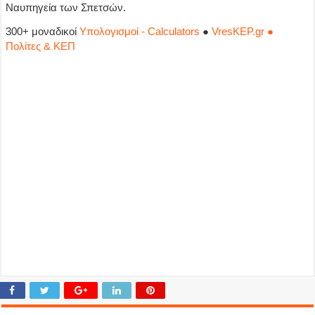
Ναυπηγεία των Σπετσών.
300+ μοναδικοί
Υπολογισμοί - Calculators
●
VresKEP.gr ●
Πολίτες & ΚΕΠ