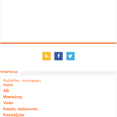
HelpPost.gr
Φυλλάδια - προσφορές
Λιντλ
ΑΒ
Μασούτης
Vicko
Καιρός πρόγνωση
Καυσόξυλα