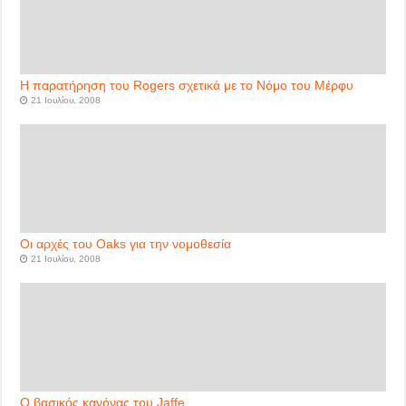
Η παρατήρηση του Rogers σχετικά με το Νόμο του Μέρφυ
21 Ιουλίου, 2008
Οι αρχές του Oaks για την νομοθεσία
21 Ιουλίου, 2008
Ο βασικός κανόνας του Jaffe