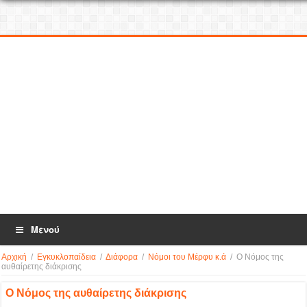
Μενού
Αρχική
/
Εγκυκλοπαίδεια
/
Διάφορα
/
Νόμοι του Μέρφυ κ.ά
/
Ο Νόμος της
αυθαίρετης διάκρισης
Ο Νόμος της αυθαίρετης διάκρισης