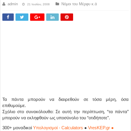
admin
Νόμοι του Μέρφυ κ.ά
21 Ιουλίου, 2008
Τα πάντα μπορούν να διαιρεθούν σε τόσα μέρη, όσα
επιθυμούμε.
Σχόλιο στο συνακόλουθο: Σε αυτή την περίπτωση, “τα πάντα”
μπορούν να εκληφθούν ως υποσύνολο του “οτιδήποτε”.
300+ μοναδικοί
Υπολογισμοί - Calculators
●
VresKEP.gr ●