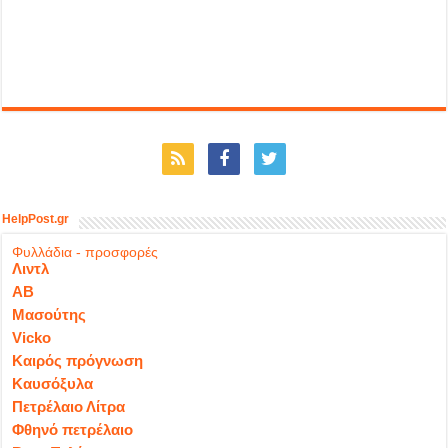
HelpPost.gr
Φυλλάδια - προσφορές
Λιντλ
ΑΒ
Μασούτης
Vicko
Καιρός πρόγνωση
Καυσόξυλα
Πετρέλαιο Λίτρα
Φθηνό πετρέλαιο