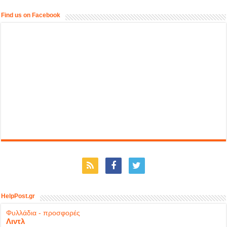
Find us on Facebook
HelpPost.gr
Φυλλάδια - προσφορές
Λιντλ