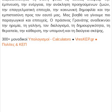
έμπνευση, την ενέργεια, την ανάκληση προηγούμενων ζωών,
την επαγγελματική επιτυχία, την κοινωνική δημοφιλία και την
εμπιστοσύνη προς τον εαυτό μας. Μας βοηθά να γίνουμε πιο
παραγωγικοί και επιτυχείς. Ο πράσινος Γρανάτης αναδεικνύει
την ηρεμία, τη γαλήνη, τον διαλογισμό, τη δημιουργικότητα, τη
θεραπεία, την κάθαρση, την υπομονή και τη διαύγεια σκέψης.
300+ μοναδικοί
Υπολογισμοί - Calculators
●
VresKEP.gr ●
Πολίτες & ΚΕΠ