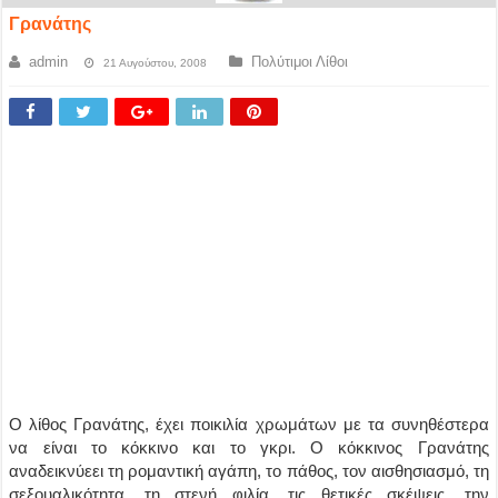
Γρανάτης
admin
Πολύτιμοι Λίθοι
21 Αυγούστου, 2008
Ο λίθος Γρανάτης, έχει ποικιλία χρωμάτων με τα συνηθέστερα
να είναι το κόκκινο και το γκρι. Ο κόκκινος Γρανάτης
αναδεικνύεει τη ρομαντική αγάπη, το πάθος, τον αισθησιασμό, τη
σεξουαλικότητα, τη στενή φιλία, τις θετικές σκέψεις, την