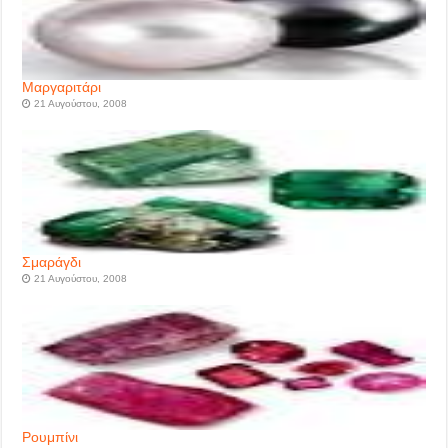
Μαργαριτάρι
21 Αυγούστου, 2008
Σμαράγδι
21 Αυγούστου, 2008
Ρουμπίνι