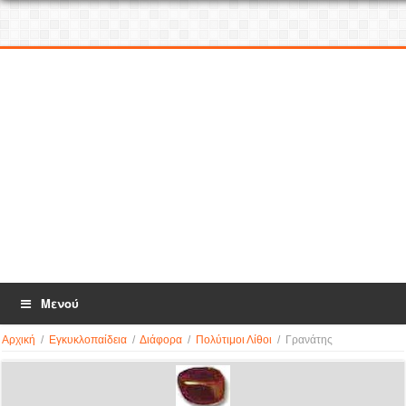
Μενού
Αρχική
/
Εγκυκλοπαίδεια
/
Διάφορα
/
Πολύτιμοι Λίθοι
/
Γρανάτης