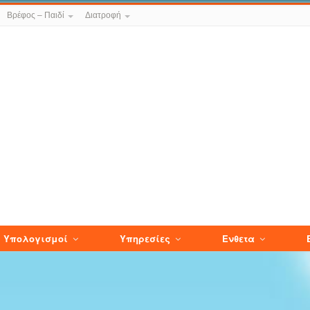
Βρέφος – Παιδί
Διατροφή
Υπολογισμοί
Υπηρεσίες
Ενθετα