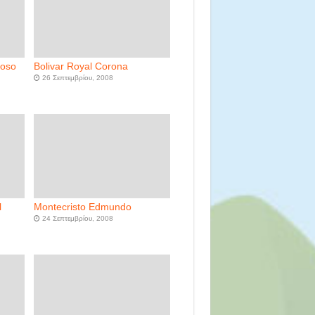
coso
Bolivar Royal Corona
26 Σεπτεμβρίου, 2008
l
Montecristo Edmundo
24 Σεπτεμβρίου, 2008