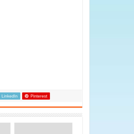
LinkedIn
Pinterest