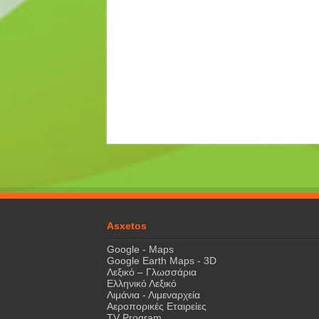
Asxetos
Google - Maps
Google Earth Maps - 3D
Λεξικό – Γλωσσάρια
Ελληνικό Λεξικό
Λιμάνια - Λιμεναρχεία
Αεροπορικές Εταιρείες
TV Program