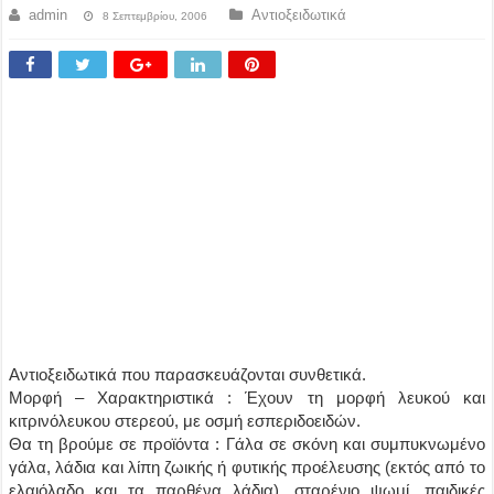
admin
Αντιοξειδωτικά
8 Σεπτεμβρίου, 2006
Αντιοξειδωτικά που παρασκευάζονται συνθετικά.
Μορφή – Χαρακτηριστικά : Έχουν τη μορφή λευκού και
κιτρινόλευκου στερεού, με οσμή εσπεριδοειδών.
Θα τη βρούμε σε προϊόντα : Γάλα σε σκόνη και συμπυκνωμένο
γάλα, λάδια και λίπη ζωικής ή φυτικής προέλευσης (εκτός από το
ελαιόλαδο και τα παρθένα λάδια), σταρένιο ψωμί, παιδικές