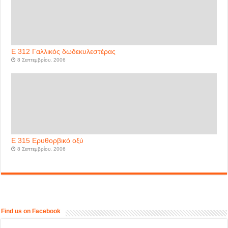
Ε 312 Γαλλικός δωδεκυλεστέρας
8 Σεπτεμβρίου, 2006
Ε 315 Ερυθορβικό οξύ
8 Σεπτεμβρίου, 2006
Find us on Facebook