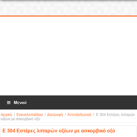
Μενού
Αρχική
/
Εγκυκλοπαίδεια
/
Διατροφή
/
Αντιοξειδωτικά
/
Ε 304 Εστέρες λιπαρών
οξέων με ασκορβικό οξύ
Ε 304 Εστέρες λιπαρών οξέων με ασκορβικό οξύ