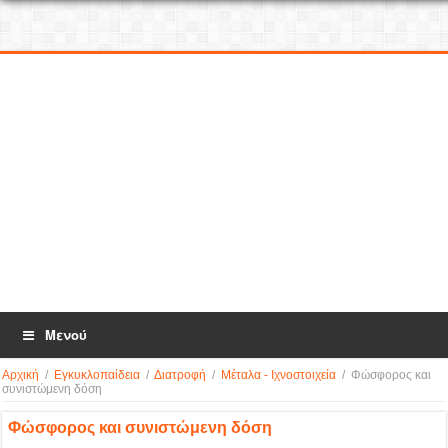
Μενού
Αρχική
/
Εγκυκλοπαίδεια
/
Διατροφή
/
Μέταλα - Ιχνοστοιχεία
/
Φώσφορος και
συνιστώμενη δόση
Φώσφορος και συνιστώμενη δόση