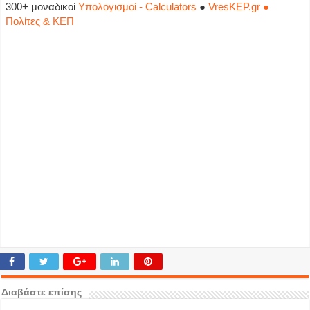
300+ μοναδικοί
Υπολογισμοί - Calculators
●
VresKEP.gr ●
Πολίτες & ΚΕΠ
Διαβάστε επίσης