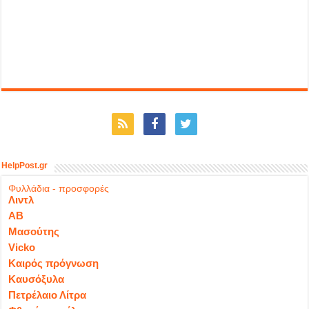
HelpPost.gr
Φυλλάδια - προσφορές
Λιντλ
ΑΒ
Μασούτης
Vicko
Καιρός πρόγνωση
Καυσόξυλα
Πετρέλαιο Λίτρα