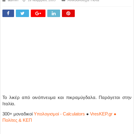
18 Νοεμβρίου, 2005
Το λικέρ από οινόπνευμα και πικραμύγδαλα. Παράγεται στην
Ιταλία.
300+ μοναδικοί
Υπολογισμοί - Calculators
●
VresKEP.gr ●
Πολίτες & ΚΕΠ