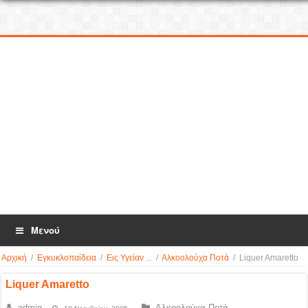
Μενού
Αρχική
/
Εγκυκλοπαίδεια
/
Εις Υγείαν ...
/
Αλκοολούχα Ποτά
/
Liquer Amaretto
Liquer Amaretto
admin
Αλκοολούχα Ποτά