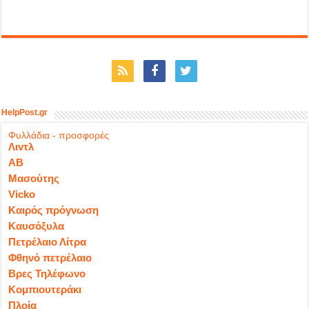
HelpPost.gr
Φυλλάδια - προσφορές
Λιντλ
ΑΒ
Μασούτης
Vicko
Καιρός πρόγνωση
Καυσόξυλα
Πετρέλαιο Λίτρα
Φθηνό πετρέλαιο
Βρες Τηλέφωνο
Κομπιουτεράκι
Πλοία