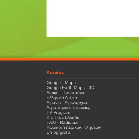
Asxetos
Google - Maps
Google Earth Maps - 3D
Λεξικό – Γλωσσάρια
Ελληνικό Λεξικό
Λιμάνια - Λιμεναρχεία
Αεροπορικές Εταιρείες
TV Program
Κ.Ε.Π σε Ελλάδα
ΤΑΧΙ - Radiotaxi
Κωδικοί Υπερ/κων Κλήσεων
Επιρρήματα