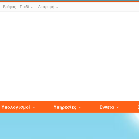
Βρέφος – Παιδί
Διατροφή
Υπολογισμοί
Υπηρεσίες
Ενθετα