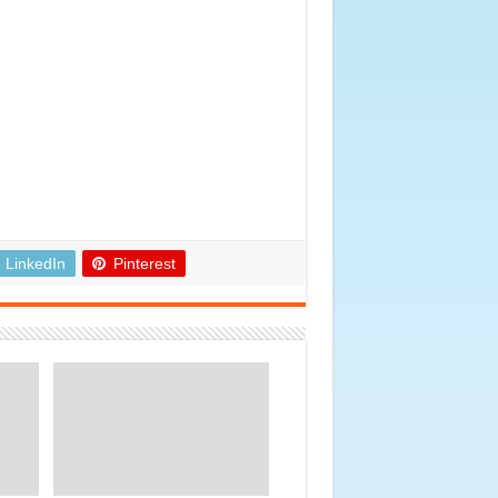
LinkedIn
Pinterest