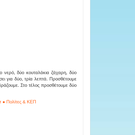
νο νερό, δύο κουταλάκια ζάχαρη, δύο
σει για δύο, τρία λεπτά. Προσθέτουμε
βράζουμε. Στο τέλος προσθέτουμε δύο
r ● Πολίτες & ΚΕΠ