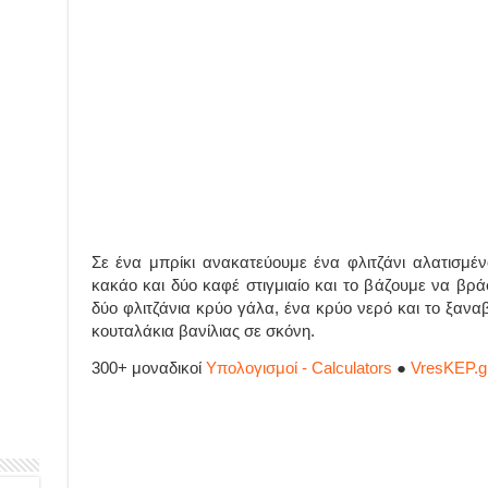
Σε ένα μπρίκι ανακατεύουμε ένα φλιτζάνι αλατισμέ
κακάο και δύο καφέ στιγμιαίο και το βάζουμε να βρά
δύο φλιτζάνια κρύο γάλα, ένα κρύο νερό και το ξανα
κουταλάκια βανίλιας σε σκόνη.
300+ μοναδικοί
Υπολογισμοί - Calculators
●
VresKEP.g