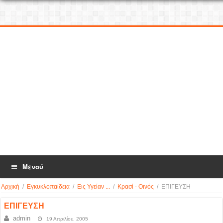
Μενού
Αρχική
/
Εγκυκλοπαίδεια
/
Εις Υγείαν ...
/
Κρασί - Οινός
/
ΕΠΙΓΕΥΣΗ
ΕΠΙΓΕΥΣΗ
admin
19 Απριλίου, 2005