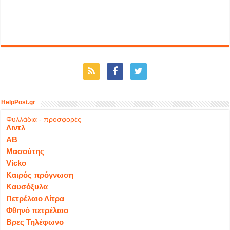
HelpPost.gr
Φυλλάδια - προσφορές
Λιντλ
ΑΒ
Μασούτης
Vicko
Καιρός πρόγνωση
Καυσόξυλα
Πετρέλαιο Λίτρα
Φθηνό πετρέλαιο
Βρες Τηλέφωνο