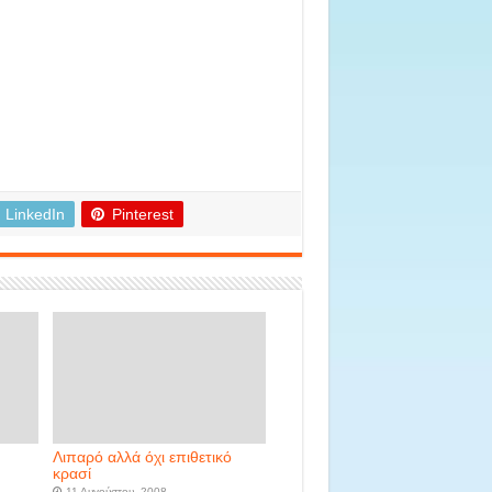
LinkedIn
Pinterest
Λιπαρό αλλά όχι επιθετικό
κρασί
11 Αυγούστου, 2008