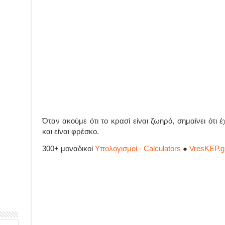
Όταν ακούμε ότι το κρασί είναι ζωηρό, σημαίνει ότι 
και είναι φρέσκο.
300+ μοναδικοί
Υπολογισμοί - Calculators
●
VresKEP.g