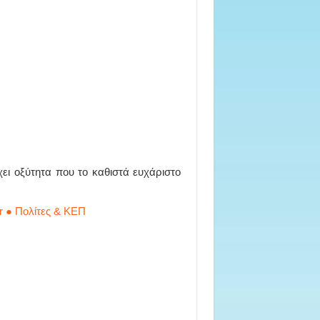
έχει οξύτητα που το καθιστά ευχάριστο
r ● Πολίτες & ΚΕΠ