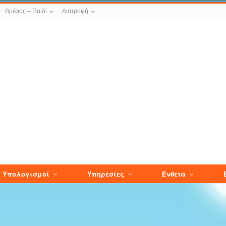
Βρέφος – Παιδί
Διατροφή
Υπολογισμοί
Υπηρεσίες
Ενθετα