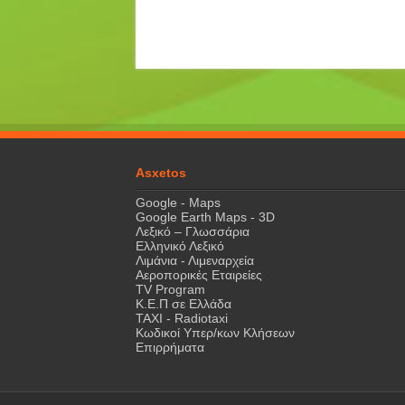
Asxetos
Google - Maps
Google Earth Maps - 3D
Λεξικό – Γλωσσάρια
Ελληνικό Λεξικό
Λιμάνια - Λιμεναρχεία
Αεροπορικές Εταιρείες
TV Program
Κ.Ε.Π σε Ελλάδα
ΤΑΧΙ - Radiotaxi
Κωδικοί Υπερ/κων Κλήσεων
Επιρρήματα