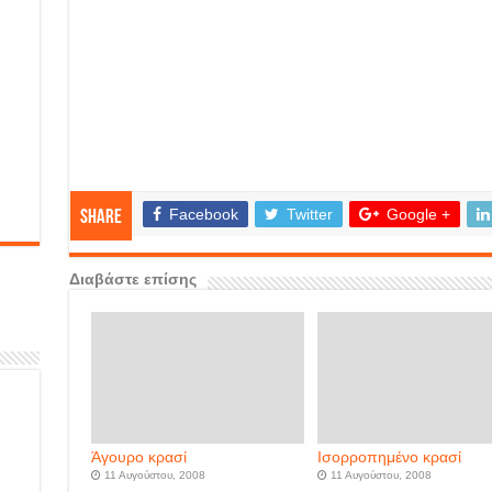
Facebook
Twitter
Google +
Share
Διαβάστε επίσης
Άγουρο κρασί
Ισορροπημένο κρασί
11 Αυγούστου, 2008
11 Αυγούστου, 2008