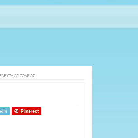
ΕΛΕΥΤΑΙΑΣ ΣΟΔΕΙΑΣ
edIn
Pinterest