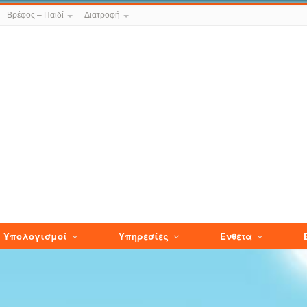
Βρέφος – Παιδί
Διατροφή
Υπολογισμοί
Υπηρεσίες
Ενθετα