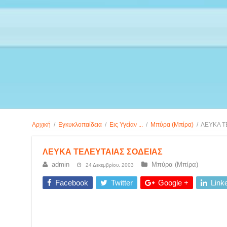
Αρχική
/
Εγκυκλοπαίδεια
/
Εις Υγείαν ...
/
Μπύρα (Μπίρα)
/
ΛΕΥΚΑ Τ
ΛΕΥΚΑ ΤΕΛΕΥΤΑΙΑΣ ΣΟΔΕΙΑΣ
admin
Μπύρα (Μπίρα)
24 Δεκεμβρίου, 2003
Facebook
Twitter
Google +
Link