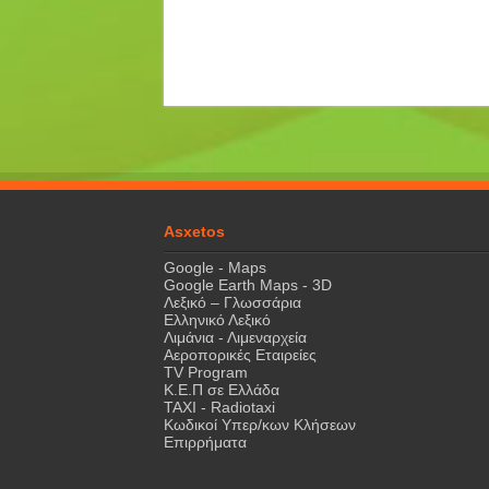
Asxetos
Google - Maps
Google Earth Maps - 3D
Λεξικό – Γλωσσάρια
Ελληνικό Λεξικό
Λιμάνια - Λιμεναρχεία
Αεροπορικές Εταιρείες
TV Program
Κ.Ε.Π σε Ελλάδα
ΤΑΧΙ - Radiotaxi
Κωδικοί Υπερ/κων Κλήσεων
Επιρρήματα