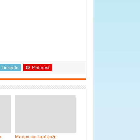
LinkedIn
Pinterest
α
Μπύρα και κατάψυξη