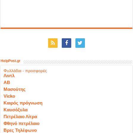
HelpPost.gr
Φυλλάδια - προσφορές
Λιντλ
ΑΒ
Μασούτης
Vicko
Καιρός πρόγνωση
Καυσόξυλα
Πετρέλαιο Λίτρα
Φθηνό πετρέλαιο
Βρες Τηλέφωνο