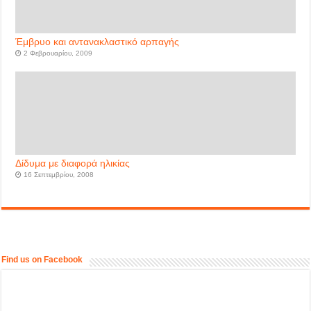
Έμβρυο και αντανακλαστικό αρπαγής
2 Φεβρουαρίου, 2009
Δίδυμα με διαφορά ηλικίας
16 Σεπτεμβρίου, 2008
Find us on Facebook