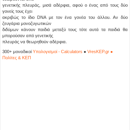
γενετικής πλευράς, μισά αδέρφια, αφού ο ένας από τους δύο
γονείς τους έχει
ακριβώς το ίδιο DNA με τον ένα γονέα του άλλου. Αν δύο
ζευγάρια μονοζυγωτικών
διδύμων κάνουν παιδιά μεταξύ τους τότε αυτά τα παιδιά θα
μπορούσαν από γενετικής
πλευράς να θεωρηθούν αδέρφια.
300+ μοναδικοί
Υπολογισμοί - Calculators
●
VresKEP.gr ●
Πολίτες & ΚΕΠ