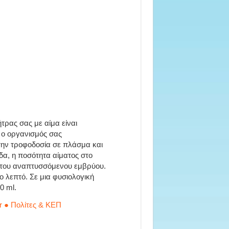
τρας σας με αίμα είναι
 ο οργανισμός σας
 την τροφοδοσία σε πλάσμα και
δα, η ποσότητα αίματος στο
ς του αναπτυσσόμενου εμβρύου.
ο λεπτό. Σε μια φυσιολογική
0 ml.
r ● Πολίτες & ΚΕΠ