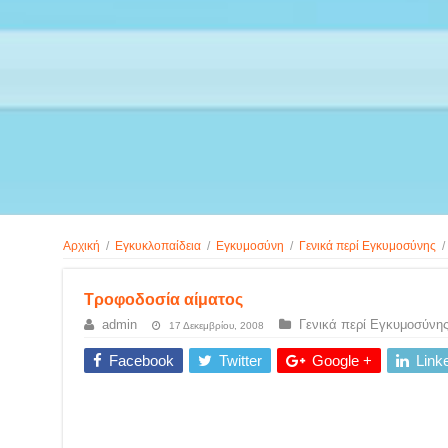
Αρχική
/
Εγκυκλοπαίδεια
/
Εγκυμοσύνη
/
Γενικά περί Εγκυμοσύνης
/
Τροφοδοσία αίματος
admin
Γενικά περί Εγκυμοσύνη
17 Δεκεμβρίου, 2008
Facebook
Twitter
Google +
Link