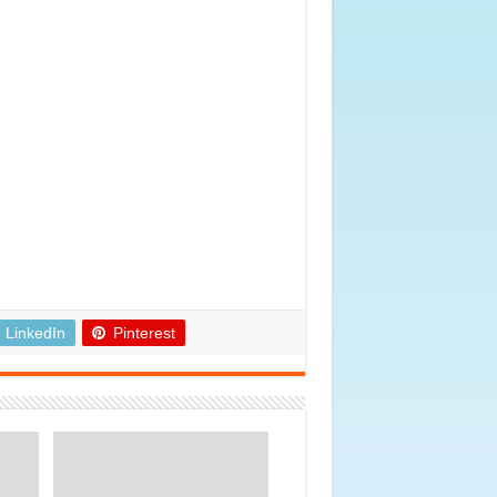
LinkedIn
Pinterest