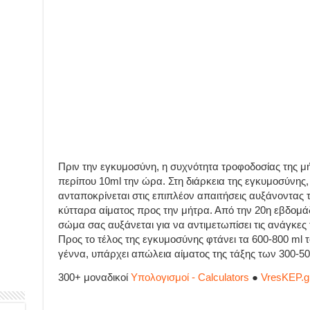
Πριν την εγκυμοσύνη, η συχνότητα τροφοδοσίας της μή
περίπου 10ml την ώρα. Στη διάρκεια της εγκυμοσύνης,
ανταποκρίνεται στις επιπλέον απαιτήσεις αυξάνοντας
κύτταρα αίματος προς την μήτρα. Από την 20η εβδομά
σώμα σας αυξάνεται για να αντιμετωπίσει τις ανάγκε
Προς το τέλος της εγκυμοσύνης φτάνει τα 600-800 ml τ
γέννα, υπάρχει απώλεια αίματος της τάξης των 300-50
300+ μοναδικοί
Υπολογισμοί - Calculators
●
VresKEP.g