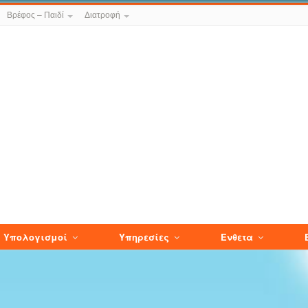
Βρέφος – Παιδί
Διατροφή
Υπολογισμοί
Υπηρεσίες
Ενθετα