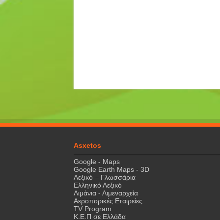
Asxetos
Google - Maps
Google Earth Maps - 3D
Λεξικό – Γλωσσάρια
Ελληνικό Λεξικό
Λιμάνια - Λιμεναρχεία
Αεροπορικές Εταιρείες
TV Program
Κ.Ε.Π σε Ελλάδα