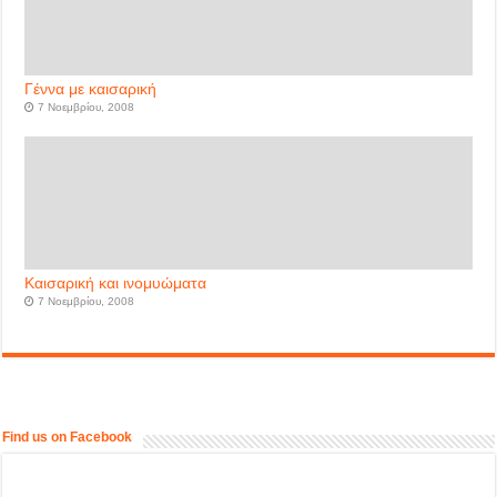
Γέννα με καισαρική
7 Νοεμβρίου, 2008
Καισαρική και ινομυώματα
7 Νοεμβρίου, 2008
Find us on Facebook