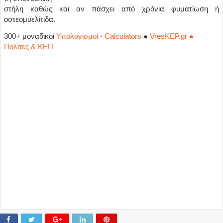
στήλη καθώς και αν πάσχει από χρόνια φυματίωση ή
οστεομυελίτιδα.
300+ μοναδικοί
Υπολογισμοί - Calculators
●
VresKEP.gr ●
Πολίτες & ΚΕΠ