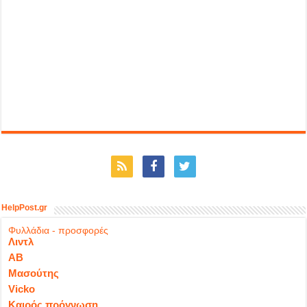
HelpPost.gr
Φυλλάδια - προσφορές
Λιντλ
ΑΒ
Μασούτης
Vicko
Καιρός πρόγνωση