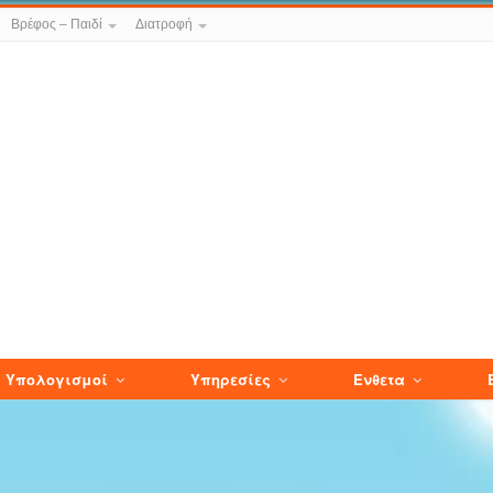
Βρέφος – Παιδί
Διατροφή
Υπολογισμοί
Υπηρεσίες
Ενθετα