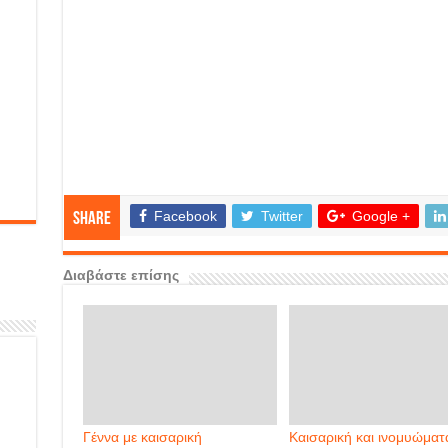
Facebook
Twitter
Google +
Share
Διαβάστε επίσης
Γέννα με καισαρική
Καισαρική και ινομυώματ