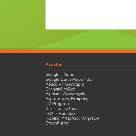
Asxetos
Google - Maps
Google Earth Maps - 3D
Λεξικό – Γλωσσάρια
Ελληνικό Λεξικό
Λιμάνια - Λιμεναρχεία
Αεροπορικές Εταιρείες
TV Program
Κ.Ε.Π σε Ελλάδα
ΤΑΧΙ - Radiotaxi
Κωδικοί Υπερ/κων Κλήσεων
Επιρρήματα