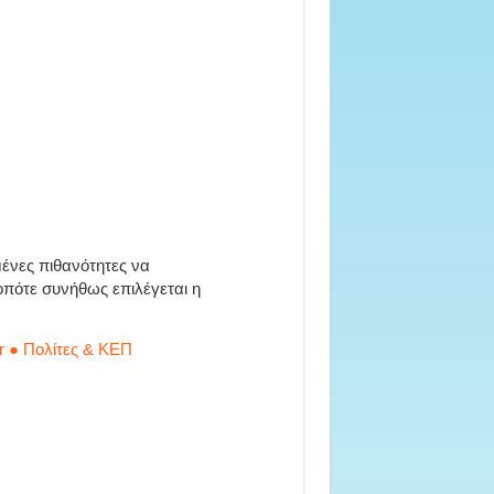
μένες πιθανότητες να
οπότε συνήθως επιλέγεται η
r ● Πολίτες & ΚΕΠ