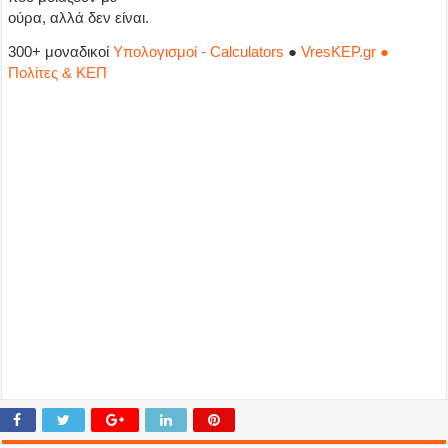
ούρα, αλλά δεν είναι.
300+ μοναδικοί
Υπολογισμοί - Calculators
●
VresKEP.gr ●
Πολίτες & ΚΕΠ