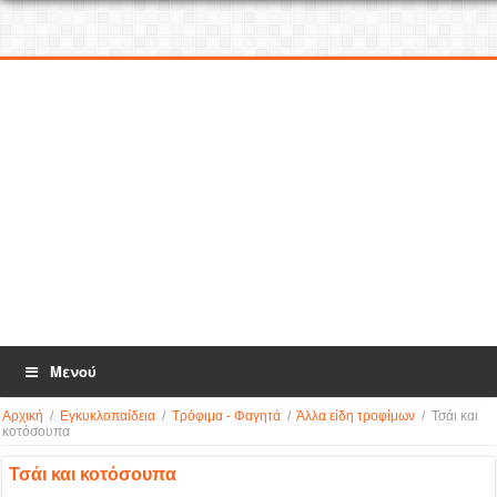
Μενού
Αρχική
/
Εγκυκλοπαίδεια
/
Τρόφιμα - Φαγητά
/
Άλλα είδη τροφίμων
/
Τσάι και
κοτόσουπα
Τσάι και κοτόσουπα