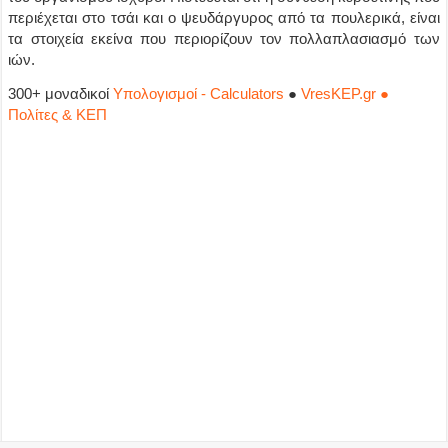
περιέχεται στο τσάι και ο ψευδάργυρος από τα πουλερικά, είναι
τα στοιχεία εκείνα που περιορίζουν τον πολλαπλασιασμό των
ιών.
300+ μοναδικοί
Υπολογισμοί - Calculators
●
VresKEP.gr ●
Πολίτες & ΚΕΠ