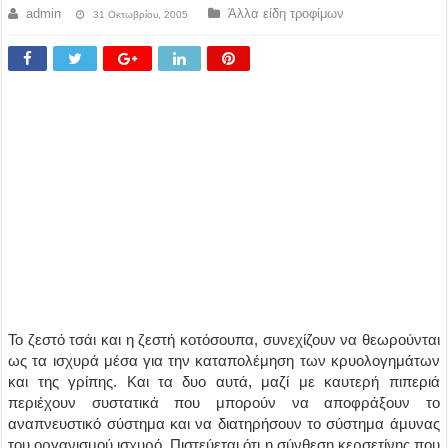
admin
Άλλα είδη τροφίμων
31 Οκτωβρίου, 2005
Το ζεστό τσάι και η ζεστή κοτόσουπα, συνεχίζουν να θεωρούνται
ως τα ισχυρά μέσα για την καταπολέμηση των κρυολογημάτων
και της γρίπης. Και τα δυο αυτά, μαζί με καυτερή πιπεριά
περιέχουν συστατικά που μπορούν να αποφράξουν το
αναπνευστικό σύστημα και να διατηρήσουν το σύστημα άμυνας
του οργανισμού ισχυρό. Πιστεύεται ότι η σύνθεση κερσετίνης που