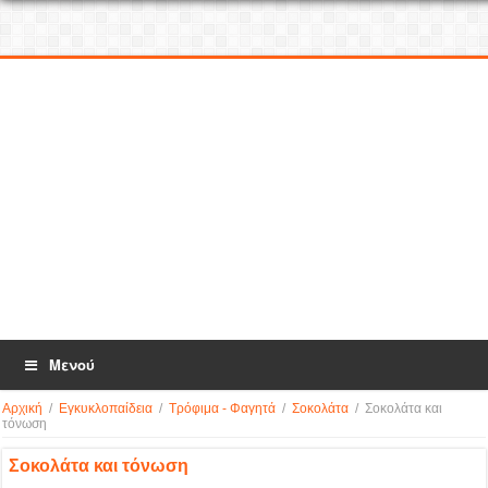
Μενού
Αρχική
/
Εγκυκλοπαίδεια
/
Τρόφιμα - Φαγητά
/
Σοκολάτα
/
Σοκολάτα και
τόνωση
Σοκολάτα και τόνωση