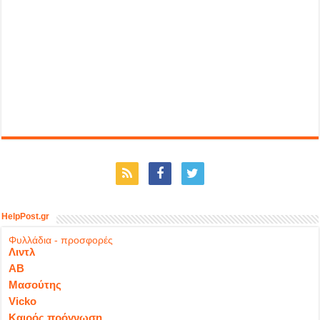
HelpPost.gr
Φυλλάδια - προσφορές
Λιντλ
ΑΒ
Μασούτης
Vicko
Καιρός πρόγνωση